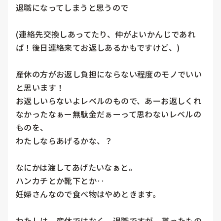
退職になってしまうと思うので

(連絡先交換しあってたり、仲がよいかんじであれ
ば！後日連絡来てお返しあるかもですけど、)

産休の方がお返し負担にならない程度のモノでいい
と思います！

お返しいらないよレベルのもので、あーお返しくれ
なかったなぁー無駄金だぁーって思わないレベルの
ものを、

わたしならあげるかな、？

なにかは渡してあげたいなぁと。

ハンカチとか靴下とか‥

妊婦さんなので食べ物はやめときます。

わたしは、産休ではなく、退職ですが、貰ったもの