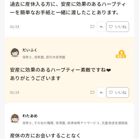
過去に産休入る方に、安産に効果のあるハーブティ
ーを簡単なお手紙と一緒に渡したことあります。
02/28
いいね
だいふく
質問主
保育士, 保育園, 認可外保育園
安産に効果のあるハーブティー素敵ですね❤️

ありがとうございます
02/28
いいね
わたあめ
保育士, その他の職種, 保育園, 放課後等デイサービス, 児童発達支援施設
産休の方にお会いすることなく
