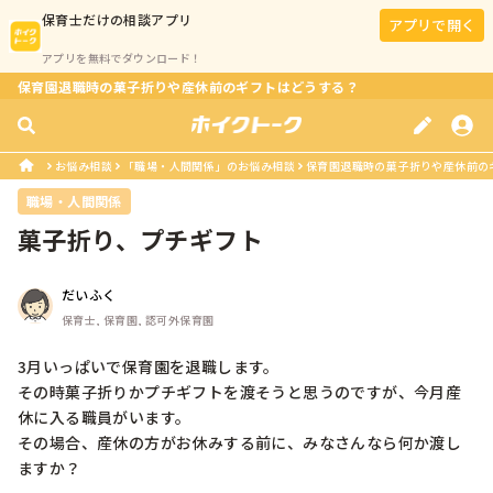
保育士
だけの相談アプリ
アプリで開く
アプリを無料でダウンロード！
保育園退職時の菓子折りや産休前のギフトはどうする？
お悩み相談
「職場・人間関係」のお悩み相談
保育園退職時の菓子折りや産休前の
職場・人間関係
菓子折り、プチギフト
だいふく
保育士, 保育園, 認可外保育園
3月いっぱいで保育園を退職します。

その時菓子折りかプチギフトを渡そうと思うのですが、今月産
休に入る職員がいます。

その場合、産休の方がお休みする前に、みなさんなら何か渡し
ますか？
