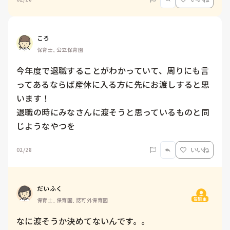
ころ
保育士, 公立保育園
今年度で退職することがわかっていて、周りにも言
ってあるならば産休に入る方に先にお渡しすると思
います！

退職の時にみなさんに渡そうと思っているものと同
じようなやつを
02/28
いいね
だいふく
質問主
保育士, 保育園, 認可外保育園
なに渡そうか決めてないんです。。
