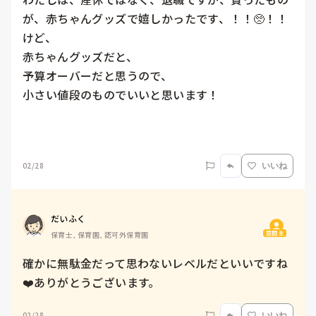
が、赤ちゃんグッズで嬉しかったです、！！🥺！！
けど、

赤ちゃんグッズだと、

予算オーバーだと思うので、

小さい値段のものでいいと思います！

02/28
いいね
だいふく
質問主
保育士, 保育園, 認可外保育園
確かに無駄金だって思わないレベルだといいですね
❤️ありがとうございます。
02/28
いいね