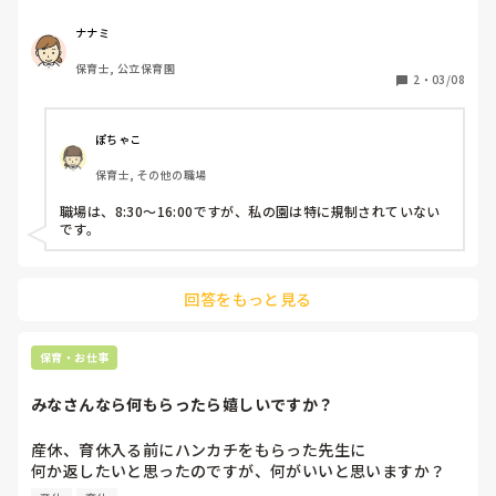
そういう園も増えているのでしょうか。
ナナミ
保育士, 公立保育園
2
・
03/08
ぽちゃこ
保育士, その他の職場
職場は、8:30〜16:00ですが、私の園は特に規制されていない
です。
回答をもっと見る
保育・お仕事
みなさんなら何もらったら嬉しいですか？
産休、育休入る前にハンカチをもらった先生に

何か返したいと思ったのですが、何がいいと思いますか？

靴下か、文房具か、がいいかなと思ったのですが
