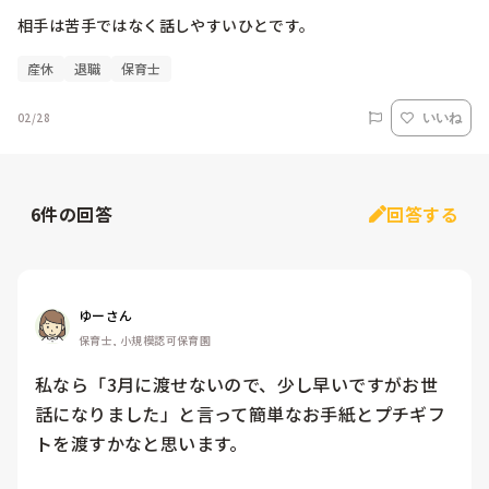
相手は苦手ではなく話しやすいひとです。
産休
退職
保育士
02/28
いいね
6
件の回答
回答する
ゆーさん
保育士, 小規模認可保育園
私なら「3月に渡せないので、少し早いですがお世
話になりました」と言って簡単なお手紙とプチギフ
トを渡すかなと思います。
