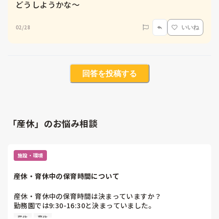
どうしようかな〜
02/28
いいね
回答を投稿する
「産休」のお悩み相談
施設・環境
産休・育休中の保育時間について
産休・育休中の保育時間は決まっていますか？

勤務園では9:30-16:30と決まっていました。

子どもを預けている園では割と緩やかなようです。

産休
育休