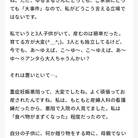
ね。ただ、ゆるまるさんにとっても、ご家族にとっ
ても「大事件」なので、私がどうこう言える立場で
はないです。

私でいうと3人子供がいて、産むのは簡単だった。
育てる方が大変(^＿^;)。3人とも独立してるけど、
今でも、あ〜ゆえば、こ〜ゆ〜、こ〜ゆえば、あ〜
ゆ〜💢アンタら大人ちゃうんかい？

それは置いといて…。

重症妊娠悪阻って、大変でしたね。よく頑張ってお
産されたんですね。私は、もともと産婦人科の看護
婦だったから、悪阻で入院の人見てました。私は
「食べ物がまずくなった」程度だったので。

自分の子供に、何か贈り物をする時に、母親でない