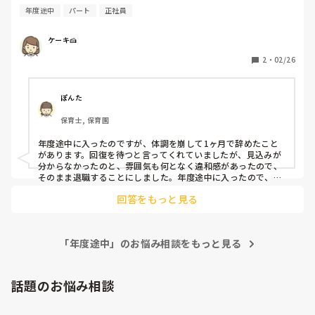
年度途中
パート
正社員
ケーキ🍰
2
・
02/26
ぽんた
保育士, 保育園
年度途中に入ったのですが、体調を崩して1ヶ月で辞めたこと
があります。回復を待つと言ってくれていましたが、見込みが
分からなかったのと、雰囲気も何となく違和感があったので、
そのまま退職することにしました。年度途中に入ったので、退
職はしやすかったです。
回答をもっと見る
「年度途中」のお悩み相談をもっと見る
話題のお悩み相談