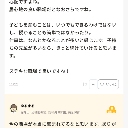
心配ですよね。

居心地の良い職場だとなおさらですね。

子どもを産むことは、いつでもできるわけではない
し、授かることも簡単ではなかったり。

仕事は、なんとかなることが多いと感じます。子持
ちの先輩が多いなら、きっと続けていけると思いま
す。

ステキな職場で良いですね！
12/22
いいね
ゆるまる
質問主
保育士, 幼稚園教諭, 認可外保育園, 病児保育
今の職場が本当に恵まれてるなと思います...ありが