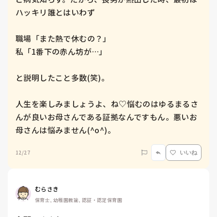
ハッキリ誰とはいわず

職場「また熱で休むの？」

私「1番下の赤ん坊が…」

と説明したこと多数(笑)。

人生を楽しみましょうよ、ね♡悩むのはゆるまるさ
んが良いお母さんである証拠なんですもん。悪いお
母さんは悩みません(^o^)。
12/27
いいね
むらさき
保育士, 幼稚園教諭, 認証・認定保育園