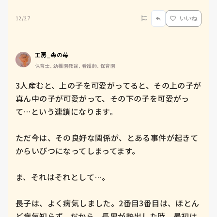
12/27
いいね
工房_森の苺
保育士, 幼稚園教諭, 看護師, 保育園
3人産むと、上の子を可愛がってると、その上の子が
真ん中の子が可愛がって、その下の子を可愛がっ
て…という連鎖になります。

ただ今は、その良好な関係が、とある事件が起きて
からいびつになってしまってます。

ま、それはそれとして…。

長子は、よく病気しました。2番目3番目は、ほとん
ど病気知らず。だから、長男が熱出した時、最初は