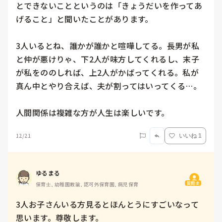
とできないことというのは「きょうだいを作ってあ
げること」と聞いたことがあります。

3人いるとね、誰かが誰かと喧嘩してる。長男が私
と仲が悪けりゃ、下2人が味方してくれるし、末子
が私をののしれば、上2人がかばってくれる。私が
真ん中とやり合えば、夫が割ってはいってくる…。

人間関係は複雑な方が人生は楽しいです。
12/21
いいね 1
ゆるまる
質問主
保育士, 幼稚園教諭, 認可外保育園, 病児保育
3人お子さんいる方見るとほんとうにすごいなって
思います。尊敬します。