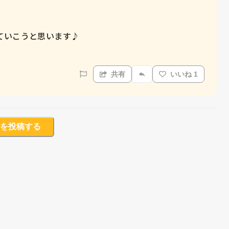
いこうと思います♪

共有
いいね 1
を投稿する