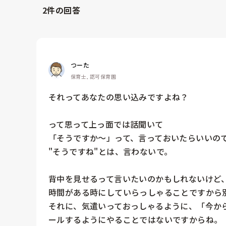
2
件の回答
つーた
保育士, 認可保育園
それってあなたの思い込みですよね？

って思って上っ面では話聞いて

「そうですか〜」って、言っておいたらいいので
"そうですね"とは、言わないで。

背中を見せるって言いたいのかもしれないけど、
時間がある時にしていらっしゃることですから別
それに、気遣いっておっしゃるように、「今か
ールするようにやることではないですからね。
