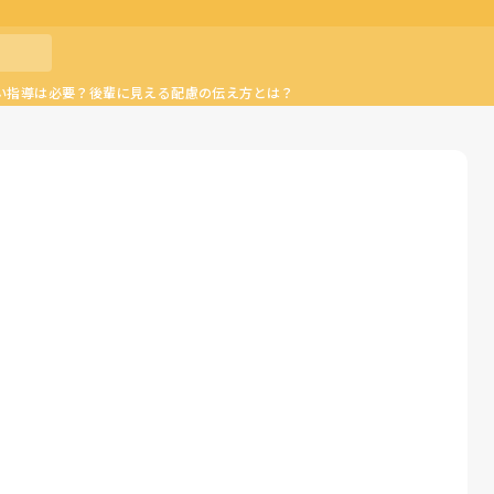
い指導は必要？後輩に見える配慮の伝え方とは？

