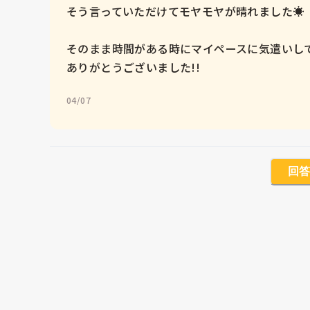
そう言っていただけてモヤモヤが晴れました☀︎

そのまま時間がある時にマイペースに気遣いして
ありがとうございました!!
04/07
回答