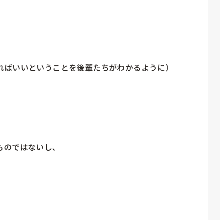
ればいいということを後輩たちがわかるように）

のではないし、


