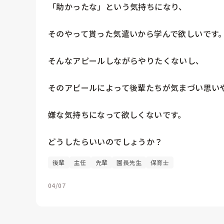
「助かったな」という気持ちになり、

そのやって貰った気遣いから学んで欲しいです。
そんなアピールしながらやりたくないし、

そのアピールによって後輩たちが気まづい思いや
嫌な気持ちになって欲しくないです。

どうしたらいいのでしょうか？
後輩
主任
先輩
園長先生
保育士
04/07