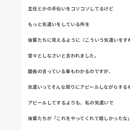
主任とかの手伝いをコソコソしてるけど

もっと気遣いをしている所を

後輩たちに見えるように（こういう気遣いをす
堂々としなさいと言われました。

園長の言っている事もわかるのですが、

気遣いってそんな周りにアピールしながらするも
アピールしてするよりも、私の気遣いで

後輩たちが「これをやってくれて嬉しかったな」