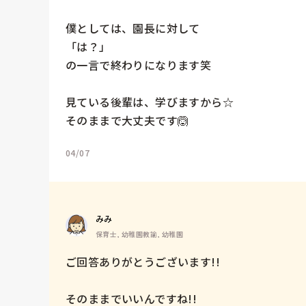
僕としては、園長に対して

「は？」

の一言で終わりになります笑

見ている後輩は、学びますから☆

そのままで大丈夫です🙆
04/07
みみ
保育士, 幼稚園教諭, 幼稚園
ご回答ありがとうございます!!

そのままでいいんですね!!
