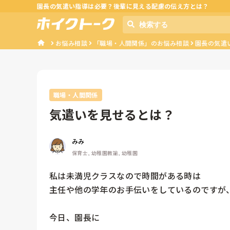
園長の気遣い指導は必要？後輩に見える配慮の伝え方とは？
お悩み相談
「職場・人間関係」のお悩み相談
園長の気遣
職場・人間関係
気遣いを見せるとは？
みみ
保育士, 幼稚園教諭, 幼稚園
私は未満児クラスなので時間がある時は

主任や他の学年のお手伝いをしているのですが、
今日、園長に
