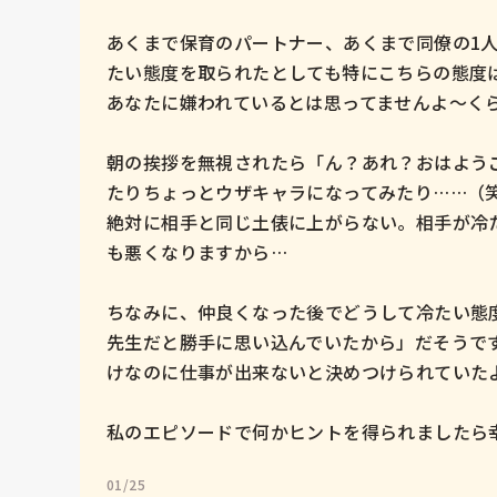
あくまで保育のパートナー、あくまで同僚の1
たい態度を取られたとしても特にこちらの態度は
あなたに嫌われているとは思ってませんよ〜くら
朝の挨拶を無視されたら「ん？あれ？おはよう
たりちょっとウザキャラになってみたり……（笑）
絶対に相手と同じ土俵に上がらない。相手が冷
も悪くなりますから…

ちなみに、仲良くなった後でどうして冷たい態
先生だと勝手に思い込んでいたから」だそうで
けなのに仕事が出来ないと決めつけられていたよ
私のエピソードで何かヒントを得られましたら
01/25