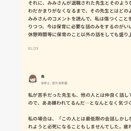
それに、みみさんが退職された先生とそのよう
わだかまりがなくなるまで、その先生とはどのよ
みみさんのコメントを読んで、私は傷つくこと
りつつ、今は保育に必要な話のみをするのがいい
休憩時間等に保育のこと以外の話をしても盛り上
01/25
鳥
保育士, 認可保育園
私が苦手だった先生も、他の人とは仲良く話し
ので、ああ嫌われてるんだ…となんとなく気づく
私の場合は、「この人とは最低限の会話しかし
れようと必死になることもしませんでした。疲れ