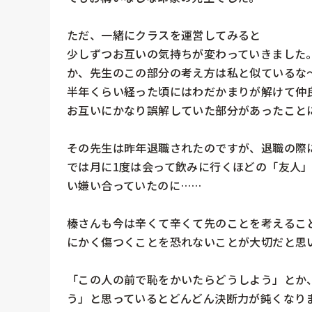
ただ、一緒にクラスを運営してみると

少しずつお互いの気持ちが変わっていきました
か、先生のこの部分の考え方は私と似ているな〜
半年くらい経った頃にはわだかまりが解けて仲良
お互いにかなり誤解していた部分があったことに
その先生は昨年退職されたのですが、退職の際
では月に1度は会って飲みに行くほどの「友人
い嫌い合っていたのに……

榛さんも今は辛くて辛くて先のことを考えるこ
にかく傷つくことを恐れないことが大切だと思い
「この人の前で恥をかいたらどうしよう」とか
う」と思っているとどんどん決断力が鈍くなり