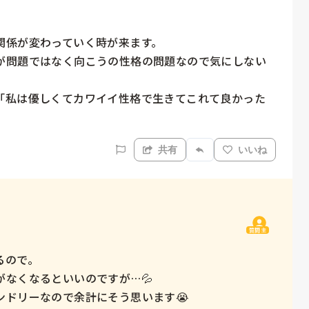
係が変わっていく時が来ます。

が問題ではなく向こうの性格の問題なので気にしない
「私は優しくてカワイイ性格で生きてこれて良かった
）
共有
いいね
質問主
ので。

なくなるといいのですが…💦

ドリーなので余計にそう思います😭
