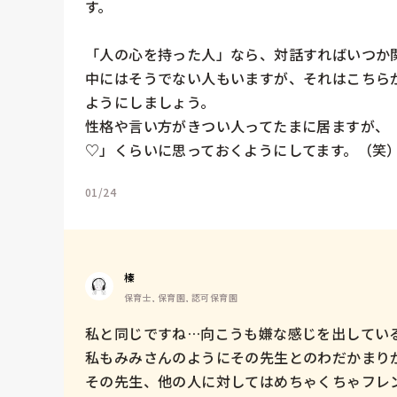
す。

「人の心を持った人」なら、対話すればいつか関
中にはそうでない人もいますが、それはこちら
ようにしましょう。

性格や言い方がきつい人ってたまに居ますが、
♡」くらいに思っておくようにしてます。（笑
01/24
榛
保育士, 保育園, 認可保育園
私と同じですね…向こうも嫌な感じを出している
私もみみさんのようにその先生とのわだかまりが
その先生、他の人に対してはめちゃくちゃフレン