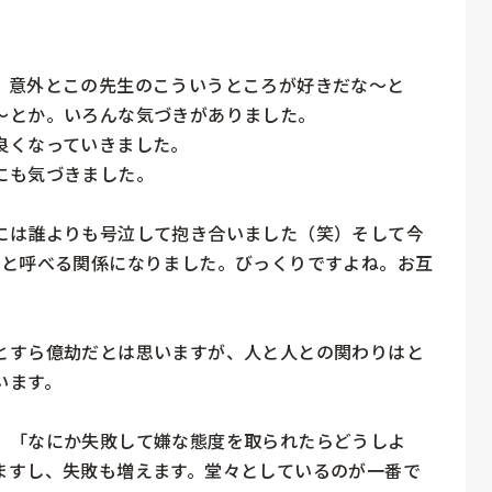
。意外とこの先生のこういうところが好きだな〜と
とか。いろんな気づきがありました。

くなっていきました。

も気づきました。

には誰よりも号泣して抱き合いました（笑）そして今
」と呼べる関係になりました。びっくりですよね。お互
とすら億劫だとは思いますが、人と人との関わりはと
ます。

、「なにか失敗して嫌な態度を取られたらどうしよ
ますし、失敗も増えます。堂々としているのが一番で