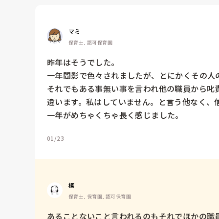
マミ
保育士, 認可保育園
昨年はそうでした。

一年間影で色々されましたが、とにかくその人の
それでもある事無い事を言われ他の職員から叱
違います。私はしていません。と言う他なく、信
一年がめちゃくちゃ長く感じました。
01/23
榛
保育士, 保育園, 認可保育園
あることないこと言われるのもそれでほかの職員