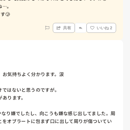
…。

す🥲
共有
いいね 2
お気持ちよく分かります。涙

ではないと思うのですが。

あります。

かなり嫌でしたし、向こうも嫌な感じ出してました。周
とをオブラートに包まず口に出して周りが傷ついてい