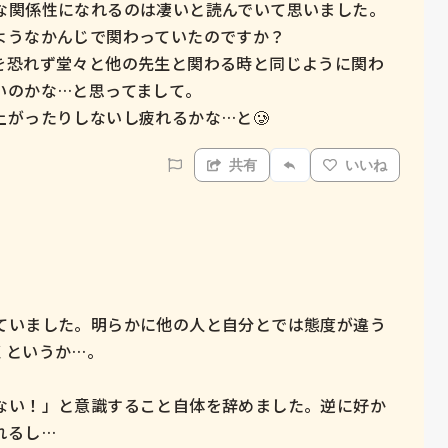
な関係性になれるのは凄いと読んでいて思いました。

うなかんじで関わっていたのですか？

を恐れず堂々と他の先生と関わる時と同じように関わ
のかな…と思ってまして。

がったりしないし疲れるかな…と🥲
共有
いいね
ていました。明らかに他の人と自分とでは態度が違う
というか…。

ない！」と意識すること自体を辞めました。逆に好か
るし…
