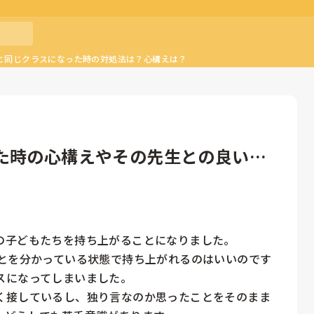
と同じクラスになった時の対処法は？心構えは？
た時の心構えやその先生との良い関
子どもたちを持ち上がることになりました。

ことを分かっている状態で持ち上がれるのはいいのです
になってしまいました。

く接しているし、独り言なのか思ったことをそのまま