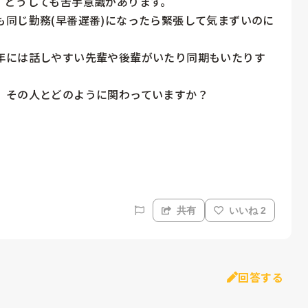
どうしても苦手意識があります。

同じ勤務(早番遅番)になったら緊張して気まずいのに
年には話しやすい先輩や後輩がいたり同期もいたりす
その人とどのように関わっていますか？

共有
いいね 2
回答する