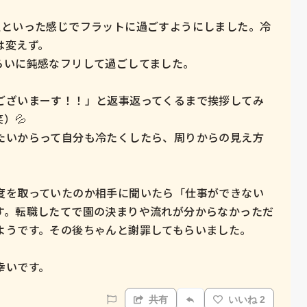
人といった感じでフラットに過ごすようにしました。冷
変えず。

いに鈍感なフリして過ごしてました。

ございまーす！！」と返事返ってくるまで挨拶してみ
💦

たいからって自分も冷たくしたら、周りからの見え方
度を取っていたのか相手に聞いたら「仕事ができない
す。転職したてで園の決まりや流れが分からなかっただ
うです。その後ちゃんと謝罪してもらいました。

幸いです。
共有
いいね 2