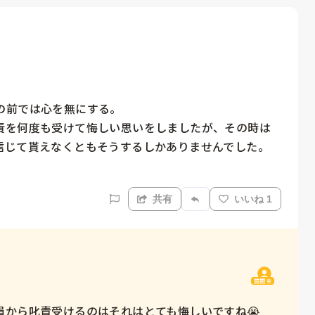
前では心を無にする。

責を何度も受けて悔しい思いをしましたが、その時は
じて貰えなくともそうするしかありませんでした。

共有
いいね 1
質問主
から叱責受けるのはそれはとても悔しいですね😭
