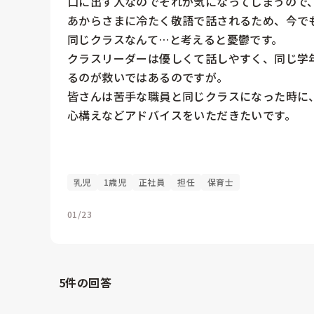
口に出す人なのでそれが気になってしまうので、
あからさまに冷たく敬語で話されるため、今でも
同じクラスなんて…と考えると憂鬱です。

クラスリーダーは優しくて話しやすく、同じ学
るのが救いではあるのですが。

皆さんは苦手な職員と同じクラスになった時に、
心構えなどアドバイスをいただきたいです。

乳児
1歳児
正社員
担任
保育士
01/23
5
件の回答