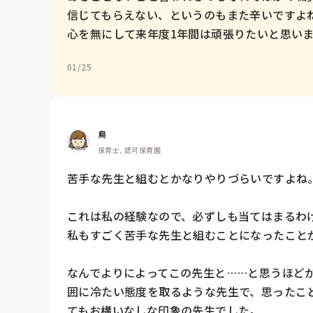
信じてもらえない、というのもまた辛いですよね
心を無にして来年度1年間は頑張りたいと思いま
01/25
鳥
保育士, 認可保育園
苦手な先生と組むとかなりやりづらいですよね。
これは私の経験なので、必ずしも当てはまるわけ
私もすごく苦手な先生と組むことになったことが
なんでよりによってこの先生と……と思うほど
囲に冷たい態度を取るような先生で、思ったこ
てもお構いなしな印象の先生でした。
