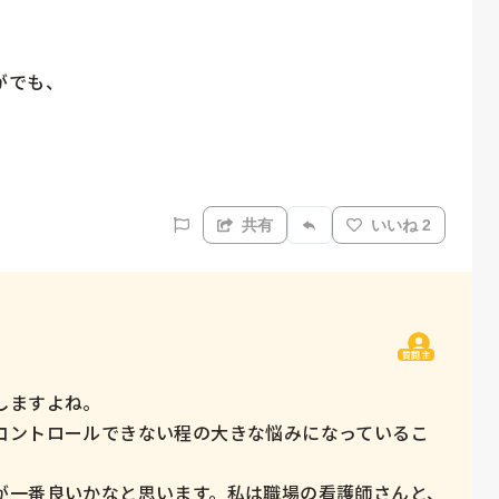
でも、

共有
いいね 2
質問主
ますよね。

コントロールできない程の大きな悩みになっているこ
が一番良いかなと思います。私は職場の看護師さんと、