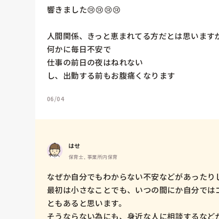
響きました😢😢😢😢

人間関係、きっと恵まれてる方だとは思いますが
何かに毎日不安で

仕事の前日の夜はねれない

し、出勤する前もお腹痛くなります
06/04
はせ
保育士, 事業所内保育
なぜか自分でもわからない不安などがあったりし
最初は小さなことでも、いつの間にか自分では
ともあると思います。

そうならない為にも、身近な人に相談するなど