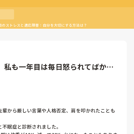
目のストレスと適応障害：自分を大切にする方法は？
。私も一年目は毎日怒られてばかり
先輩から厳しい言葉や人格否定、肩を叩かれたことも
不眠症と診断されました。
