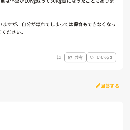
は体重が10Kg減って30Kg台になったこともありま
いますが、自分が壊れてしまっては保育もできなくなっ
てください。
共有
いいね 3
回答する