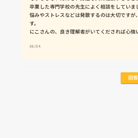
卒業した専門学校の先生によく相談をしていまし
悩みやストレスなどは発散するのは大切ですが
す。

にこさんの、良き理解者がいてくだされば心強
06/04
回答