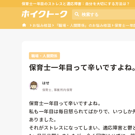
保育士一年目のストレスと適応障害：自分を大切にする方法は？
お悩み相談
「職場・人間関係」のお悩み相談
保育士一年
職場・人間関係
保育士一年目って辛いですよね
で、いつし...
はせ
保育士, 事業所内保育
保育士一年目って辛いですよね。

私も一年目は毎日怒られてばかりで、いつしか
ありました。

それがストレスになってしまい、適応障害と鬱と