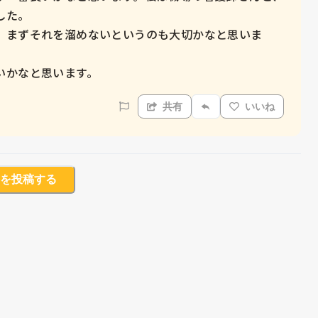
た。

、まずそれを溜めないというのも大切かなと思いま
いかなと思います。
共有
いいね
を投稿する