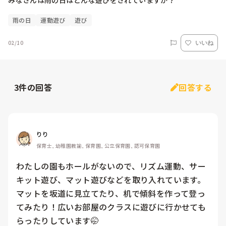
みなさんは雨の日はどんな遊びをされていますか？
雨の日
運動遊び
遊び
02/10
いいね
3
件の回答
回答する
りり
保育士, 幼稚園教諭, 保育園, 公立保育園, 認可保育園
わたしの園もホールがないので、リズム運動、サー
キット遊び、マット遊びなどを取り入れています。
マットを坂道に見立てたり、机で傾斜を作って登っ
てみたり！広いお部屋のクラスに遊びに行かせても
らったりしています🤭