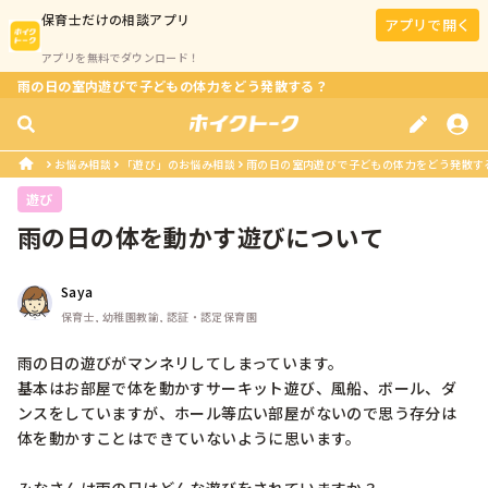
保育士
だけの相談アプリ
アプリで開く
アプリを無料でダウンロード！
雨の日の室内遊びで子どもの体力をどう発散する？
お悩み相談
「遊び」のお悩み相談
雨の日の室内遊びで子どもの体力をどう発散す
遊び
雨の日の体を動かす遊びについて
Saya
保育士, 幼稚園教諭, 認証・認定保育園
雨の日の遊びがマンネリしてしまっています。

基本はお部屋で体を動かすサーキット遊び、風船、ボール、ダ
ンスをしていますが、ホール等広い部屋がないので思う存分は
体を動かすことはできていないように思います。
