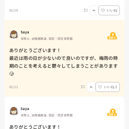
02/10
いいね
Saya
質問主
保育士, 幼稚園教諭, 認証・認定保育園
ありがとうございます！

最近は雨の日が少ないので良いのですが、梅雨の時
期のことを考えると鬱々してしまうことがあります
🥲
02/12
いいね 1
Saya
質問主
保育士, 幼稚園教諭, 認証・認定保育園
ありがとうございます！
