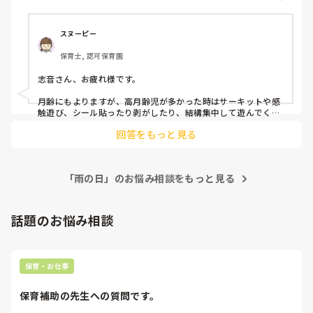
スヌーピー
保育士, 認可保育園
志音さん、お疲れ様です。

月齢にもよりますが、高月齢児が多かった時はサーキットや感
触遊び、シール貼ったり剥がしたり、結構集中して遊んでくれ
ていましたよ。

回答をもっと見る
45Lのゴミ袋を4枚、養生テープでくっつけて、パラバルーンも
どきを作りました。保育士がバサバサさせる下をハイハイした
り、寝っ転がってる子どもたちの上にフワフワ〜とさせたり。
「雨の日」のお悩み相談をもっと見る
これは月齢関係なく、みんな楽しんでいました。
話題のお悩み相談
保育・お仕事
保育補助の先生への質問です。