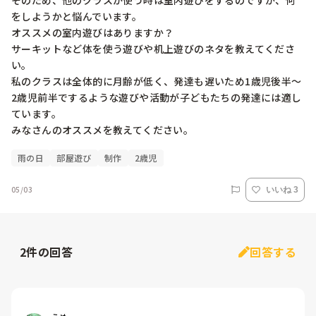
そのため、他のクラスが使う時は室内遊びをするのですが、何
をしようかと悩んでいます。

オススメの室内遊びはありますか？

サーキットなど体を使う遊びや机上遊びのネタを教えてくださ
い。

私のクラスは全体的に月齢が低く、発達も遅いため1歳児後半～
2歳児前半でするような遊びや活動が子どもたちの発達には適し
ています。

雨の日
部屋遊び
制作
2歳児
05/03
いいね 3
2
件の回答
回答する