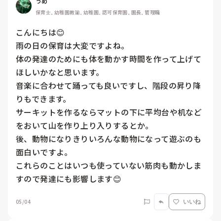
うめ
保育士, 幼稚園教諭, 幼稚園, 認可保育園, 園長, 管理職
こんにちは😊

雨の日の保育は大変ですよね。

体の発達のためにも体を動かす時間を作って上げて
ほしいかなと思います。

音楽に合わせて踊っても良いですし、階段の昇り降
りもできます。

サーキットを作るならマットの下に平均台や机など
をおいて山を作り上り入りするとか。

後、動物になりきりいろんな動物になって遊ぶのも
面白いですよ。

これらのことはいつも使っていない筋肉も動かしま
すので発達にも影響します😊
05/04
いいね