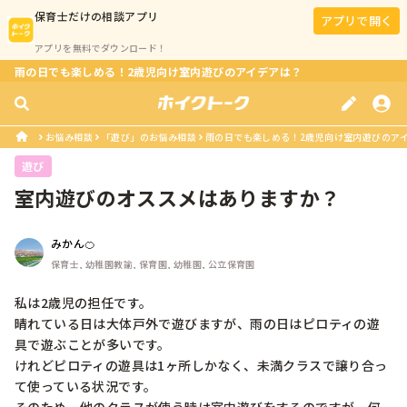
保育士
だけの相談アプリ
アプリで開く
アプリを無料でダウンロード！
雨の日でも楽しめる！2歳児向け室内遊びのアイデアは？
お悩み相談
「遊び」のお悩み相談
雨の日でも楽しめる！2歳児向け室内遊びのア
遊び
室内遊びのオススメはありますか？
みかん🍊
保育士, 幼稚園教諭, 保育園, 幼稚園, 公立保育園
私は2歳児の担任です。

晴れている日は大体戸外で遊びますが、雨の日はピロティの遊
具で遊ぶことが多いです。

けれどピロティの遊具は1ヶ所しかなく、未満クラスで譲り合っ
て使っている状況です。
