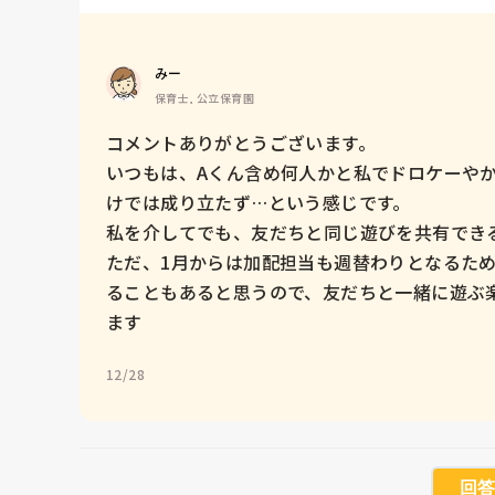
みー
保育士, 公立保育園
コメントありがとうございます。

いつもは、Aくん含め何人かと私でドロケーや
けでは成り立たず…という感じです。

私を介してでも、友だちと同じ遊びを共有できる
ただ、1月からは加配担当も週替わりとなるた
ることもあると思うので、友だちと一緒に遊ぶ
ます
12/28
回答