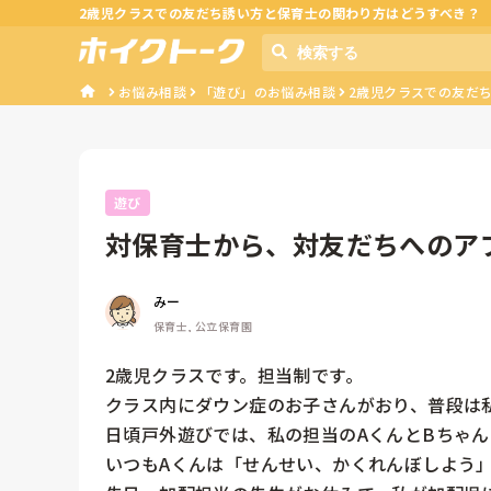
2歳児クラスでの友だち誘い方と保育士の関わり方はどうすべき？
お悩み相談
「遊び」のお悩み相談
2歳児クラスでの友だ
遊び
対保育士から、対友だちへのア
みー
保育士, 公立保育園
2歳児クラスです。担当制です。

クラス内にダウン症のお子さんがおり、普段は私
日頃戸外遊びでは、私の担当のAくんとBちゃん
いつもAくんは「せんせい、かくれんぼしよう」