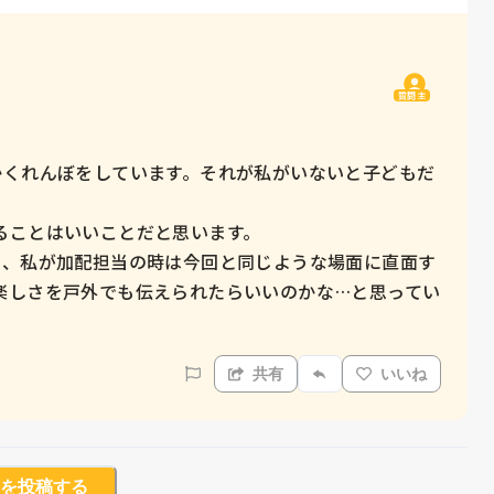
質問主
かくれんぼをしています。それが私がいないと子どもだ
ことはいいことだと思います。

め、私が加配担当の時は今回と同じような場面に直面す
楽しさを戸外でも伝えられたらいいのかな…と思ってい
共有
いいね
を投稿する