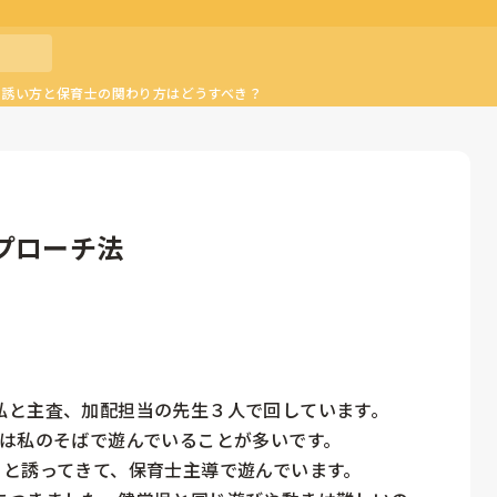
ち誘い方と保育士の関わり方はどうすべき？
プローチ法
と主査、加配担当の先生３人で回しています。

は私のそばで遊んでいることが多いです。

と誘ってきて、保育士主導で遊んでいます。
