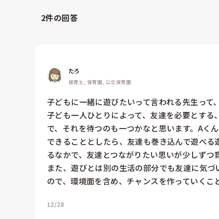
2
件の回答
たろ
保育士, 保育園, 公立保育園
子どもに一緒に遊びたいって言われる先生って、
子ども一人ひとりによって、友達を必要とする
で、それを待つのも一つかなと思います。Aくん
できることとしたら、友達も巻き込んで遊べる
るなかで、友達とつながりたい思いが少しずつ育
また、遊びとは別の生活の部分でも友達に気づ
ので、環境面を含め、チャンスを作っていくこ
12/28