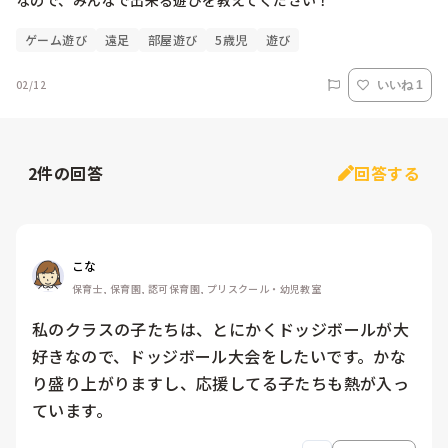
なので、みんなで出来る遊びを教えてください！
ゲーム遊び
遠足
部屋遊び
5歳児
遊び
02/12
いいね 1
2
件の回答
回答する
こな
保育士, 保育園, 認可保育園, プリスクール・幼児教室
私のクラスの子たちは、とにかくドッジボールが大
好きなので、ドッジボール大会をしたいです。かな
り盛り上がりますし、応援してる子たちも熱が入っ