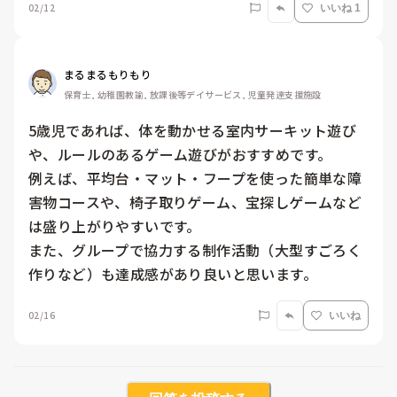
02/12
いいね 1
まるまるもりもり
保育士, 幼稚園教諭, 放課後等デイサービス, 児童発達支援施設
5歳児であれば、体を動かせる室内サーキット遊び
や、ルールのあるゲーム遊びがおすすめです。

例えば、平均台・マット・フープを使った簡単な障
害物コースや、椅子取りゲーム、宝探しゲームなど
は盛り上がりやすいです。

また、グループで協力する制作活動（大型すごろく
02/16
いいね