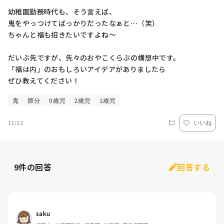
幼稚園勤務時代も、そう言えば、

鬼をやっつけてばっかりだったなぁと…（笑）

ちゃんと福も招きたいですよね〜

だいぶ先ですが、先々のおやこくらぶの構想中です。

「福は内」のおもしろいアイデアがありましたら

ぜひ教えてください！
鬼
節分
0歳児
2歳児
1歳児
12/12
いいね
9
件の回答
回答する
saku