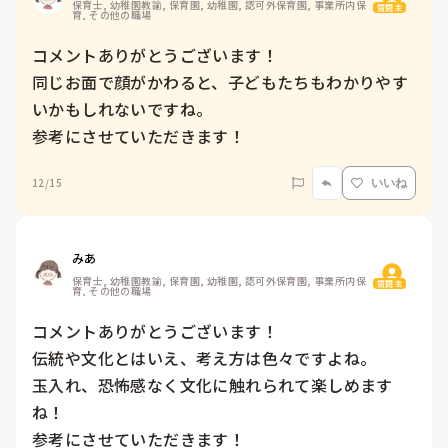
保育士, 幼稚園教諭, 保育園, 幼稚園, 認可外保育園, 事業所内保
質問主
育, その他の職場
コメントありがとうございます！

同じお面で顔がかわると、子どもたちもわかりやす
いかもしれないですね。

参考にさせていただきます！
12/15
いいね
みあ
保育士, 幼稚園教諭, 保育園, 幼稚園, 認可外保育園, 事業所内保
質問主
育, その他の職場
コメントありがとうございます！

伝統や文化とはいえ、考え方は色々ですよね。

玉入れ、恐怖感なく文化に触れられて楽しめます
ね！

参考にさせていただきます！