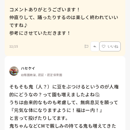
コメントありがとうございます！

仲直りして、踊ったりするのは楽しく終われていい
ですね♪

参考にさせていただきます！
12/15
いいね
ハセケイ
幼稚園教諭, 認証・認定保育園
そもそも鬼（人？）に豆をぶつけるというのが人権
的にどうなの？って園も増えましたよね🤔

うちは由来的なものも考慮して、無病息災を願って

『元気な体になりますように！福はー内！』

と言って投げたりしてます。

鬼ちゃんなどCMで親しみの持てる鬼も増えてきた