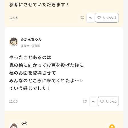
参考にさせていただきます！
12/15
いいね 1
みかんちゃん
保育士, 保育園
やったことあるのは

鬼の絵に向かってお豆を投げた後に

福のお面を登場させて

みんなのところに来てくれたよ〜✨

ていう感じでした！
12/13
いいね
みあ