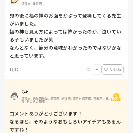
保育士, 保育園
鬼の後に福の神のお面をかぶって登場してくる先生
がいました。

福の神も見え方によっては怖かったのか、泣いてい
る子もいましたが笑

なんとなく、節分の意味がわかったのではないかな
と思っています。
12/12
いいね
みあ
保育士, 幼稚園教諭, 保育園, 幼稚園, 認可外保育園, 事業所内保
質問主
育, その他の職場
コメントありがとうございます！

なるほど、そのようなおもしろいアイデアもあるん
ですね！
