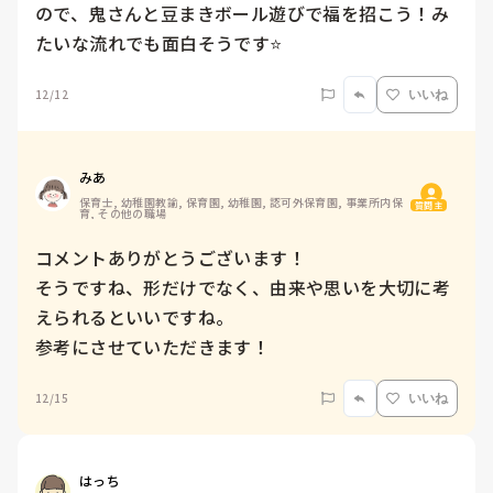
ので、鬼さんと豆まきボール遊びで福を招こう！み
たいな流れでも面白そうです⭐️
12/12
いいね
みあ
保育士, 幼稚園教諭, 保育園, 幼稚園, 認可外保育園, 事業所内保
質問主
育, その他の職場
コメントありがとうございます！

そうですね、形だけでなく、由来や思いを大切に考
えられるといいですね。

参考にさせていただきます！
12/15
いいね
はっち