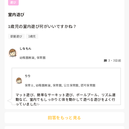
遊び
室内遊び
1歳児の室内遊び何がいいですかね？
部屋遊び
1歳児
しなもん
幼稚園教諭, 保育園
3
・
3日前
りり
保育士, 幼稚園教諭, 保育園, 公立保育園, 認可保育園
マット遊び、簡単なサーキット遊び、ボールプール、リズム運
動など、室内でもしっかりと体を動かして遊べる遊びをよく行
っていました✨
回答をもっと見る