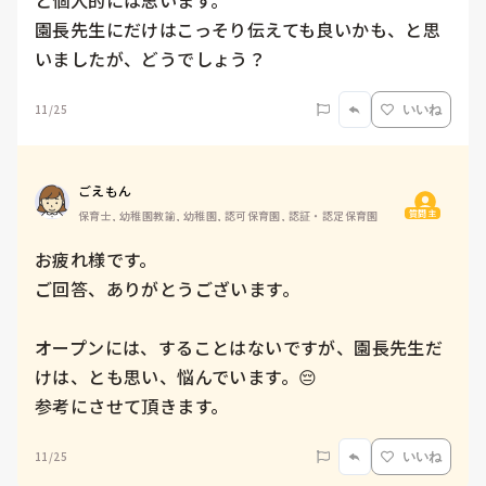
と個人的には思います。

園長先生にだけはこっそり伝えても良いかも、と思
いましたが、どうでしょう？
11/25
いいね
ごえもん
質問主
保育士, 幼稚園教諭, 幼稚園, 認可保育園, 認証・認定保育園
お疲れ様です。

ご回答、ありがとうございます。

オープンには、することはないですが、園長先生だ
けは、とも思い、悩んでいます。😔

参考にさせて頂きます。
11/25
いいね