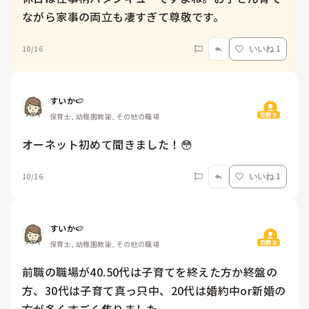
ながら家事の両立も凄すぎて尊敬です。
10/16
いいね 1
すいか🍉
質問主
保育士, 幼稚園教諭, その他の職場
オーネット初めて聞きました！😳
10/16
いいね 1
すいか🍉
質問主
保育士, 幼稚園教諭, その他の職場
前職の職場が40.50代は子育てを終えた方か終盤の
方、30代は子育て真っ只中、20代は婚約中or新婚の