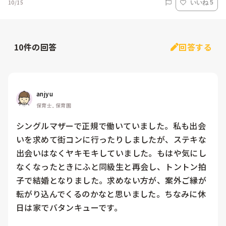
10/15
いいね 5
10
件の回答
回答する
anjyu
保育士, 保育園
シングルマザーで正規で働いていました。私も出会
いを求めて街コンに行ったりしましたが、ステキな
出会いはなくヤキモキしていました。もはや気にし
なくなったときにふと同級生と再会し、トントン拍
子で結婚となりました。求めない方が、案外ご縁が
転がり込んでくるのかなと思いました。ちなみに休
日は家でバタンキューです。
