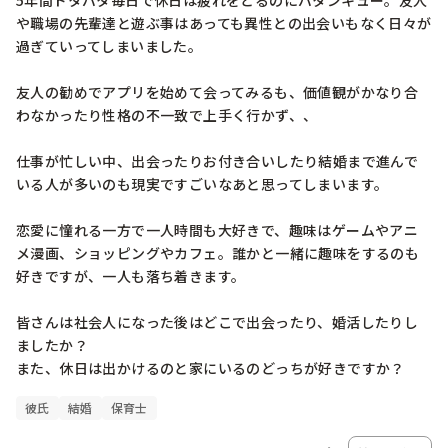
5年間ドタバタ毎日で休日は疲れをとるのにバタンキュー。友人
や職場の先輩達と遊ぶ事はあっても異性との出会いもなく日々が
過ぎていってしまいました。

友人の勧めでアプリを始めて会ってみるも、価値観がかなり合
わなかったり性格の不一致で上手く行かず、、

仕事が忙しい中、出会ったりお付き合いしたり結婚まで進んで
いる人が多いのも現実ですごいなあと思ってしまいます。

恋愛に憧れる一方で一人時間も大好きで、趣味はゲームやアニ
メ漫画、ショッピングやカフェ。誰かと一緒に趣味をするのも
好きですが、一人も落ち着きます。

皆さんは社会人になった後はどこで出会ったり、婚活したりし
ましたか？

彼氏
結婚
保育士