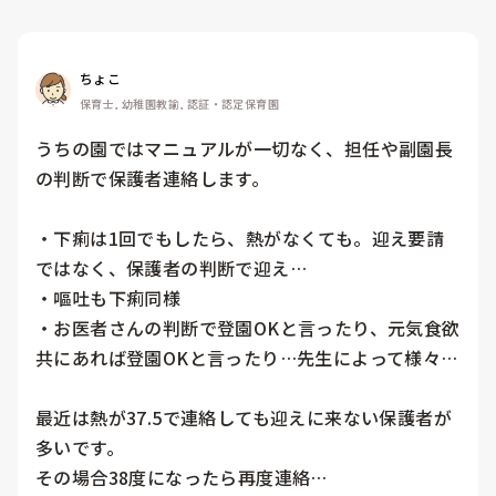
ちょこ
保育士, 幼稚園教諭, 認証・認定保育園
うちの園ではマニュアルが一切なく、担任や副園長
の判断で保護者連絡します。

・下痢は1回でもしたら、熱がなくても。迎え要請
ではなく、保護者の判断で迎え…

・嘔吐も下痢同様

・お医者さんの判断で登園OKと言ったり、元気食欲
共にあれば登園OKと言ったり…先生によって様々…

最近は熱が37.5で連絡しても迎えに来ない保護者が
多いです。

その場合38度になったら再度連絡…
