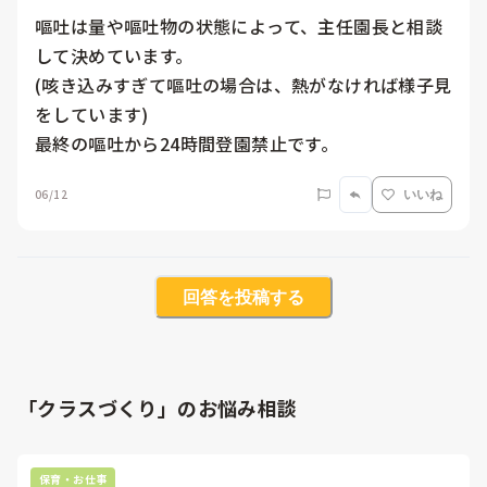
嘔吐は量や嘔吐物の状態によって、主任園長と相談
して決めています。

(咳き込みすぎて嘔吐の場合は、熱がなければ様子見
をしています)

最終の嘔吐から24時間登園禁止です。
06/12
いいね
回答を投稿する
「クラスづくり」のお悩み相談
保育・お仕事