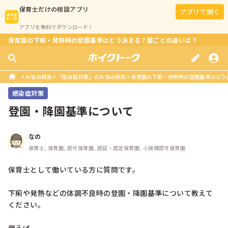
保育士
だけの相談アプリ
アプリで開く
アプリを無料でダウンロード！
保育園の下痢・発熱時の登園基準はどう決まる？園ごとの違いは？
お悩み相談
「感染症対策」のお悩み相談
保育園の下痢・発熱時の登園基準はどう
感染症対策
登園・降園基準について
なの
保育士, 保育園, 認可保育園, 認証・認定保育園, 小規模認可保育園
保育士として働いている方に質問です。

下痢や発熱などの体調不良時の登園・降園基準について教えて
ください。
