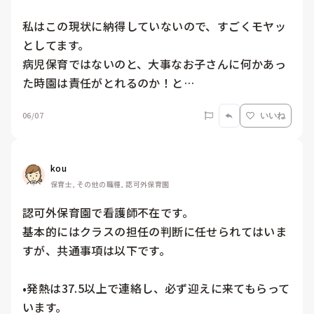
私はこの現状に納得していないので、すごくモヤッ
としてます。

病児保育ではないのと、大事なお子さんに何かあっ
た時園は責任がとれるのか！と…
06/07
いいね
kou
保育士, その他の職種, 認可外保育園
認可外保育園で看護師不在です。

基本的にはクラスの担任の判断に任せられてはいま
すが、共通事項は以下です。

•発熱は37.5以上で連絡し、必ず迎えに来てもらって
います。
