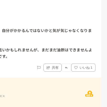
、自分がかかるんではないかと気が気じゃなくなりま
低いかもしれませんが、まだまだ油断はできませんよ
共有
いいね 1
質問主
ービス