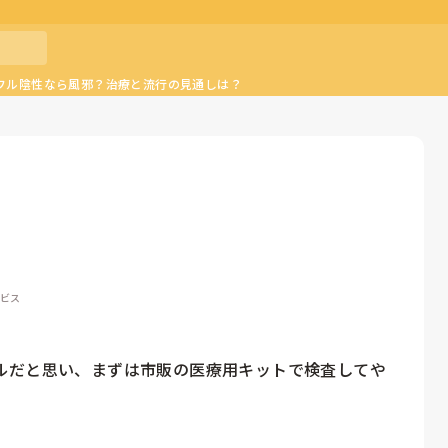
フル陰性なら風邪？治療と流行の見通しは？
ービス
ルだと思い、まずは市販の医療用キットで検査してや