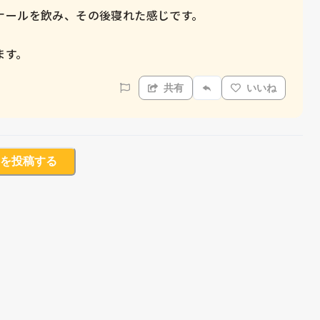
ールを飲み、その後寝れた感じです。

ます。
共有
いいね
を投稿する