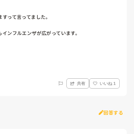
すって言ってました。

インフルエンザが広がっています。

共有
いいね 1
回答する