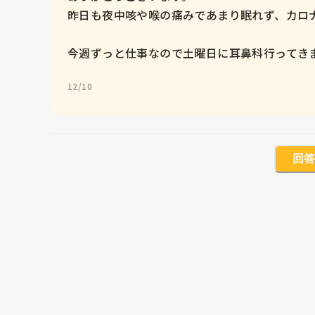
昨日も夜中咳や喉の痛みであまり眠れず、カロナ
今週ずっと仕事なので土曜日に耳鼻科行ってき
12/10
回答