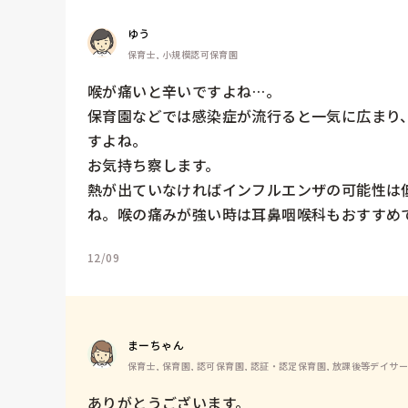
ゆう
保育士, 小規模認可保育園
喉が痛いと辛いですよね…。

保育園などでは感染症が流行ると一気に広まり
すよね。

お気持ち察します。

熱が出ていなければインフルエンザの可能性は
12/09
まーちゃん
保育士, 保育園, 認可保育園, 認証・認定保育園, 放課後等デイサ
ありがとうございます。
