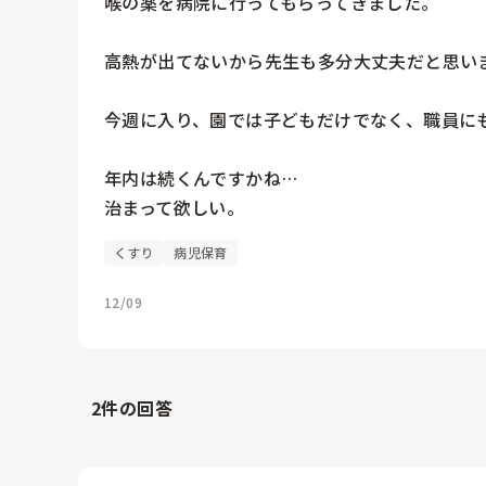
喉の薬を病院に行ってもらってきました。

高熱が出てないから先生も多分大丈夫だと思いま
今週に入り、園では子どもだけでなく、職員にも
年内は続くんですかね…

治まって欲しい。
くすり
病児保育
12/09
2
件の回答