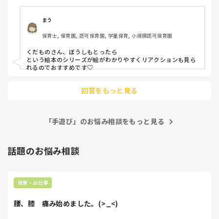
まう
保育士, 保育園, 認可保育園, 学童保育, 小規模認可保育園
くだものさん、ぼうしもとったら

という絵本のシリーズが絵がわかりやすくリアクションも見ら
れるのでおすすめです♡
回答をもっと見る
「手遊び」のお悩み相談をもっと見る
話題のお悩み相談
保育・お仕事
腰、膝　痛み始めました。(>_<)