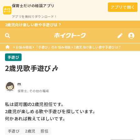
保育士
だけの相談アプリ
アプリで開く
アプリを無料でダウンロード！
2歳児向け楽しい歌や手遊びは？
お悩み相談
「手遊び」のお悩み相談
2歳児向け楽しい歌や手遊びは？
手遊び
2歳児歌手遊び🎶
m
保育士, その他の職場
私は認可園の2歳児担任です。

2歳児が楽しめる歌や手遊びを探しています。

何かあれば教えてほしいです。
手遊び
2歳児
担任