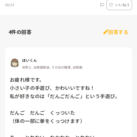
10/23
いいね 1
4
件の回答
回答する
ほいくん
保育士, 幼稚園教諭, その他の職種, 幼稚園
お疲れ様です。

小さい子の手遊び、かわいいですね！

私が好きなのは「だんごだんご」という手遊び。

だんご　だんご　くっついた

（体の一部に拳をくっつけます）
