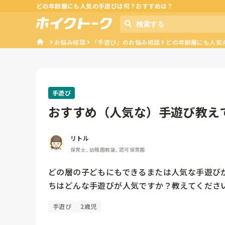
どの年齢層にも人気の手遊びは何？おすすめは？
お悩み相談
「手遊び」のお悩み相談
どの年齢層にも人気
手遊び
おすすめ（人気な）手遊び教え
リトル
保育士, 幼稚園教諭, 認可保育園
どの層の子どもにもできるまたは人気な手遊び
ちはどんな手遊びが人気ですか？教えてください
手遊び
2歳児