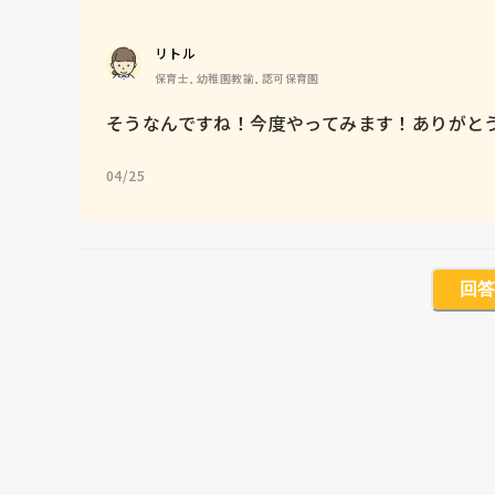
リトル
保育士, 幼稚園教諭, 認可保育園
そうなんですね！今度やってみます！ありがと
04/25
回答