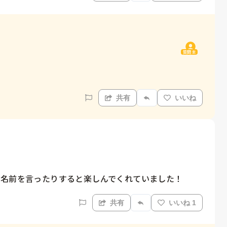
質問主
共有
いいね
の名前を言ったりすると楽しんでくれていました！
共有
いいね 1