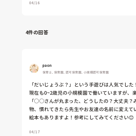
04/16
4
件の回答
paon
保育士, 保育園, 認可保育園, 小規模認可保育園
「だいじょうぶ？」という手遊びは人気でした！
現在も0~2歳児の小規模園で働いていますが、楽
「○○さんが丸まった、どうしたの？大丈夫？
物、慣れてきたら先生やお友達の名前に変えてい
絵本もありますよ！参考にしてみてください😊
04/17