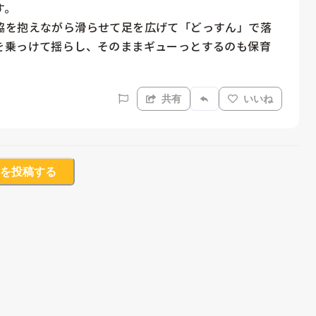
。

脇を抱えながら滑らせて足を広げて「どっすん」で落
を乗っけて揺らし、そのままギューっとするのも保育
共有
いいね
を投稿する