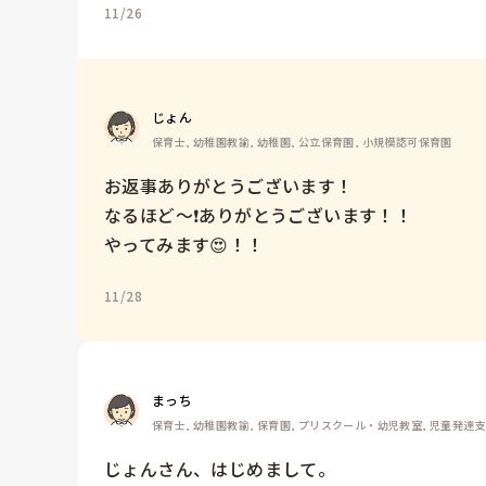
11/26
じょん
保育士, 幼稚園教諭, 幼稚園, 公立保育園, 小規模認可保育園
お返事ありがとうございます！

なるほど〜❗️ありがとうございます！！

やってみます😍！！
11/28
まっち
保育士, 幼稚園教諭, 保育園, プリスクール・幼児教室, 児童発達
じょんさん、はじめまして。
