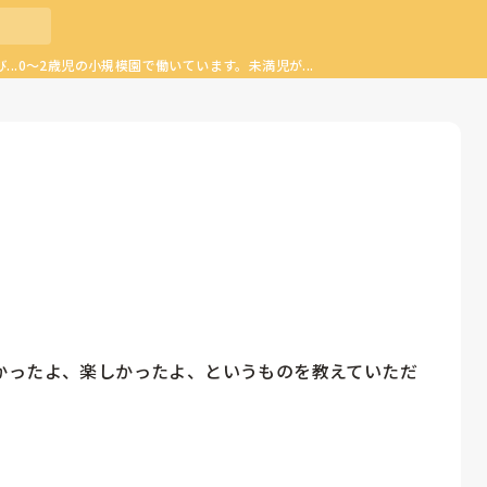
..0〜2歳児の小規模園で働いています。未満児が...
かったよ、楽しかったよ、というものを教えていただ