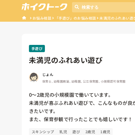
お悩み相談
「手遊び」のお悩み相談
未満児のふれあい遊び.
手遊び
未満児のふれあい遊び
じょん
保育士, 幼稚園教諭, 幼稚園, 公立保育園, 小規模認可保育園
0〜2歳児の小規模園で働いています。

未満児が喜ぶふれあい遊びで、こんなものが良
きたいです。

また、保育参観で行ったことでも嬉しいです！
スキンシップ
乳児
遊び
2歳児
1歳児