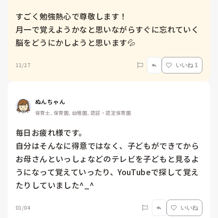
すごく勉強熱心で尊敬します！

月一で覚えようかなと思いながらすぐに忘れていく
脳をどうにかしようと思います💦
12/27
いいね 1
ぬんちゃん
保育士, 保育園, 幼稚園, 認証・認定保育園
毎日お疲れ様です。

自分はそんなに得意ではなく、子どもができてから
お母さんといっしょなどのテレビを子どもと見るよ
うになって覚えていったり、YouTubeで探して覚え
たりしていました^_^
01/04
いいね