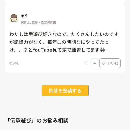
まう
保育士, 認証・認定保育園
わたしは手遊び好きなので、たくさんしたいのです
が記憶力がなく、毎年この時期なにやってたっ
け、、？とYouTube見て家で練習してます😂
01/06
いいね
回答を投稿する
「伝承遊び」のお悩み相談