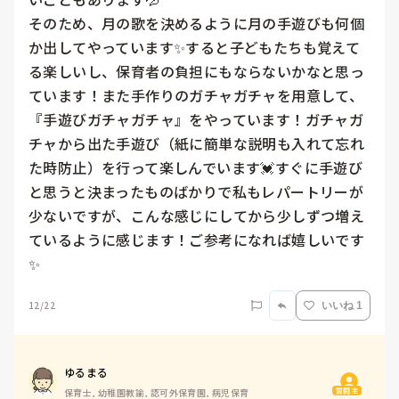
そのため、月の歌を決めるように月の手遊びも何個
か出してやっています✨️すると子どもたちも覚えて
る楽しいし、保育者の負担にもならないかなと思っ
ています！また手作りのガチャガチャを用意して、
『手遊びガチャガチャ』をやっています！ガチャガ
チャから出た手遊び（紙に簡単な説明も入れて忘れ
た時防止）を行って楽しんでいます💓‪すぐに手遊び
と思うと決まったものばかりで私もレパートリーが
少ないですが、こんな感じにしてから少しずつ増え
ているように感じます！ご参考になれば嬉しいです
✨️
12/22
いいね 1
ゆるまる
質問主
保育士, 幼稚園教諭, 認可外保育園, 病児保育