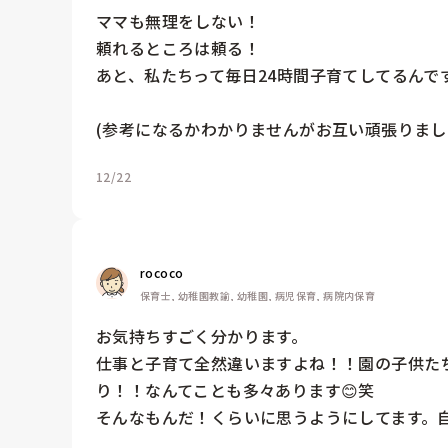
ママも無理をしない！

頼れるところは頼る！

あと、私たちって毎日24時間子育てしてるんで
(参考になるかわかりませんがお互い頑張りまし
12/22
rococo
保育士, 幼稚園教諭, 幼稚園, 病児保育, 病院内保育
お気持ちすごく分かります。

仕事と子育て全然違いますよね！！園の子供た
り！！なんてことも多々あります😊笑

そんなもんだ！くらいに思うようにしてます。自