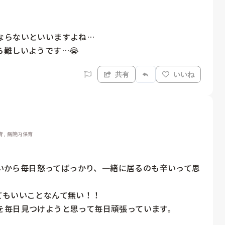
らないといいますよね…

難しいようです…😭
共有
いいね
育, 病院内保育
が近いから毎日怒ってばっかり、一緒に居るのも辛いって思
もいいことなんて無い！！

毎日見つけようと思って毎日頑張っています。
