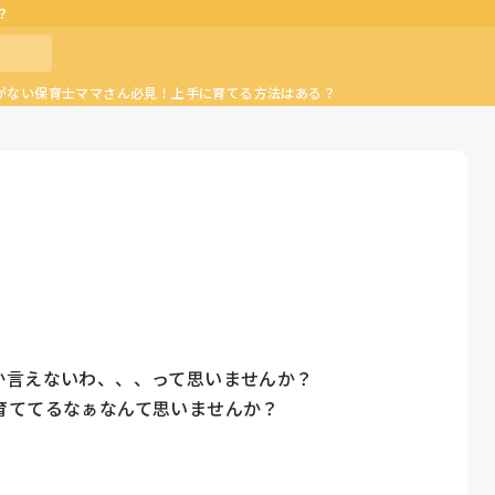
？
がない保育士ママさん必見！上手に育てる方法はある？
言えないわ、、、って思いませんか？

ててるなぁなんて思いませんか？
