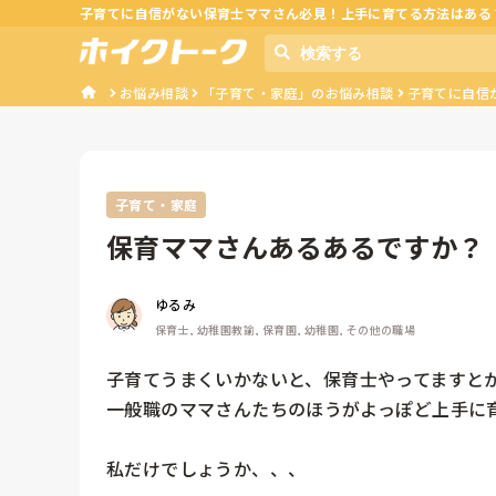
子育てに自信がない保育士ママさん必見！上手に育てる方法はある
お悩み相談
「子育て・家庭」のお悩み相談
子育てに自信
子育て・家庭
保育ママさんあるあるですか？
ゆるみ
保育士, 幼稚園教諭, 保育園, 幼稚園, その他の職場
子育てうまくいかないと、保育士やってますとか
一般職のママさんたちのほうがよっぽど上手に育
私だけでしょうか、、、
