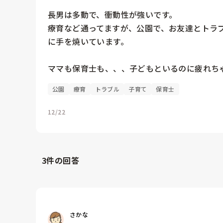
長男は多動で、衝動性が強いです。

療育など通ってますが、公園で、お友達とトラ
に手を焼いています。

ママも保育士も、、、子どもといるのに疲れち
公園
療育
トラブル
子育て
保育士
12/22
3
件の回答
さかな