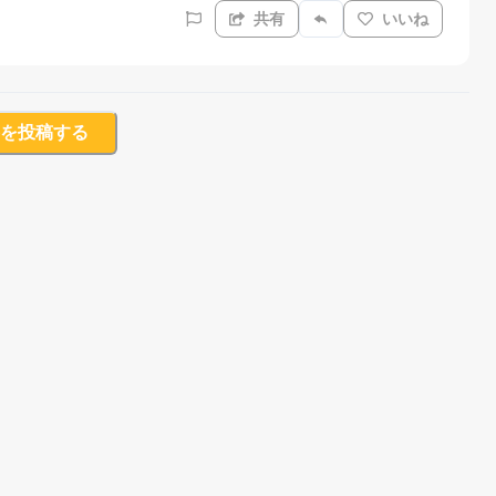
共有
いいね
を投稿する