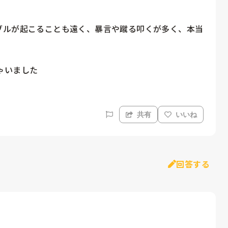
ブルが起こることも遠く、暴言や蹴る叩くが多く、本当
ゃいました
共有
いいね
回答する