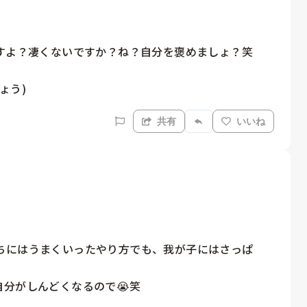
すよ？凄くないですか？ね？自分を褒めましょ？笑

ょう)
共有
いいね
ちにはうまくいったやり方でも、我が子にはさっぱ
分がしんどくなるので😭笑