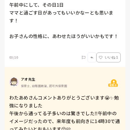
午前中にして、その日1日

ママと過ごす日があってもいいかなーとも思いま
す！

お子さんの性格に、あわせたほうがいいかもです！

03/10
いいね 1
アオ先生
質問主
保育士, 幼稚園教諭, 認可外保育園
わたあめさんコメントありがとうございます😭✨勉
強になりました

午後から通ってる子多いのは驚きでした‼️午前中の
イメージだったので、来年度も前向きに14時30で通
ってみたいとおもいます🥺🩷