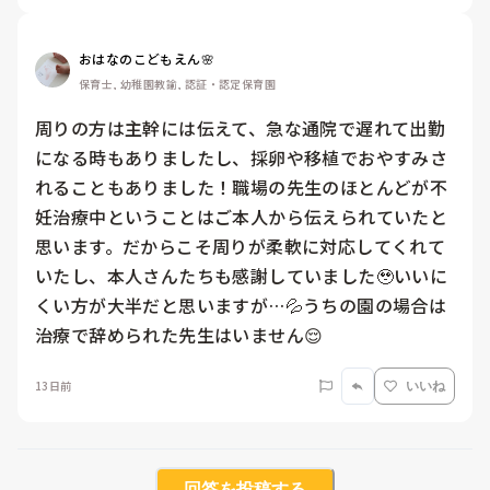
おはなのこどもえん🌸
保育士, 幼稚園教諭, 認証・認定保育園
周りの方は主幹には伝えて、急な通院で遅れて出勤
になる時もありましたし、採卵や移植でおやすみさ
れることもありました！職場の先生のほとんどが不
妊治療中ということはご本人から伝えられていたと
思います。だからこそ周りが柔軟に対応してくれて
いたし、本人さんたちも感謝していました🥹いいに
くい方が大半だと思いますが…💦うちの園の場合は
治療で辞められた先生はいません😌
13日前
いいね
回答を投稿する