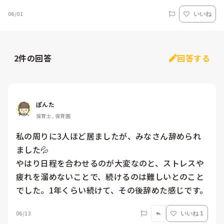
06/01
いいね
2
件の回答
回答する
ぽんた
保育士, 保育園
私の周りに3人ほど居ましたが、みなさん辞められ
ました💦

やはり日程を合わせるのが大変なのと、ストレスや
疲れを溜めないことで、続けるのは難しいとのこと
でした。1年くらい続けて、その後辞めた感じです。
06/13
いいね 1