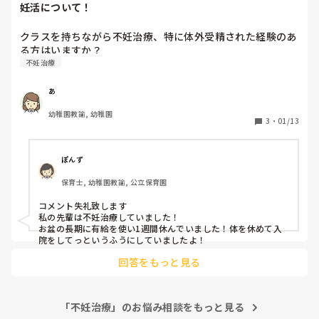
妊活について！
クラスを持ちながら不妊治療、特に体外受精された経験のあ
る方はいますか？
不妊治療
あ
幼稚園教諭, 幼稚園
3
・
01/13
ぽんず
保育士, 幼稚園教諭, 公立保育園
コメント失礼致します

私の先輩は不妊治療していました！

お盆の長期に有給を使い1週間休んでいました！体を休めて入
院をしてっというふうにしていましたよ！
回答をもっと見る
「不妊治療」のお悩み相談をもっと見る