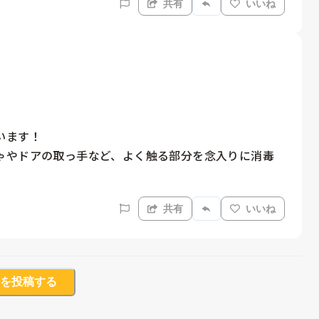
共有
いいね
ます！

ゃやドアの取っ手など、よく触る部分を念入りに消毒
共有
いいね
を投稿する