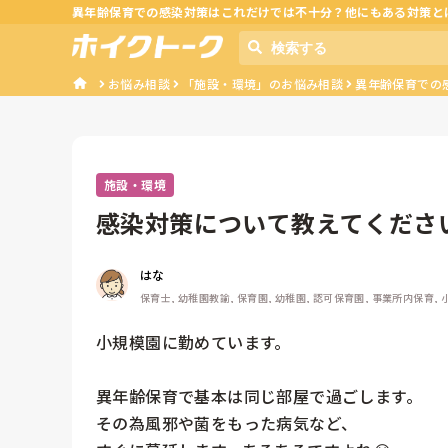
異年齢保育での感染対策はこれだけでは不十分？他にもある対策と
お悩み相談
「施設・環境」のお悩み相談
異年齢保育での
施設・環境
感染対策について教えてくださ
はな
保育士, 幼稚園教諭, 保育園, 幼稚園, 認可保育園, 事業所内保育,
小規模園に勤めています。

異年齢保育で基本は同じ部屋で過ごします。

その為風邪や菌をもった病気など、
