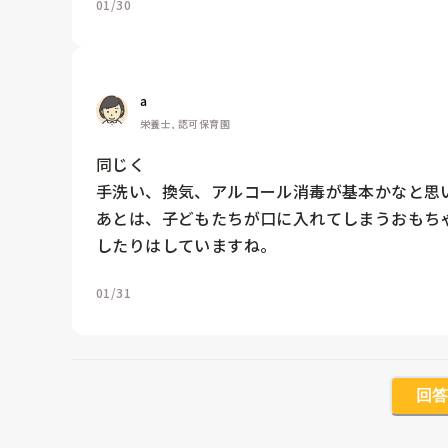
01/30
a 
栄養士, 認可保育園
同じく

手洗い、換気、アルコール消毒が基本かなと思い
あとは、子どもたちが口に入れてしまうおもち
したりはしていますね。
01/31
回答