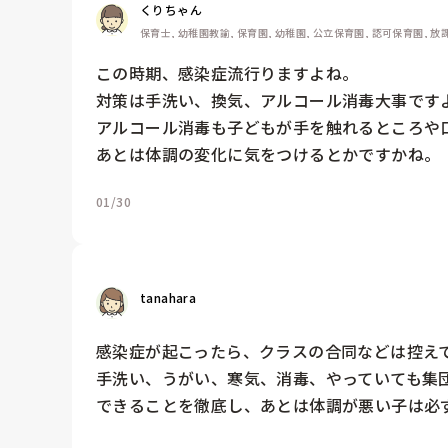
くりちゃん
保育士, 幼稚園教諭, 保育園, 幼稚園, 公立保育園, 認可保育園,
この時期、感染症流行りますよね。

対策は手洗い、換気、アルコール消毒大事ですよ
アルコール消毒も子どもが手を触れるところや口
あとは体調の変化に気をつけるとかですかね。
01/30
tanahara
感染症が起こったら、クラスの合同などは控えて
手洗い、うがい、寒気、消毒、やっていても集団
できることを徹底し、あとは体調が悪い子は必