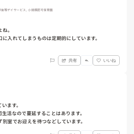
 放課後等デイサービス, 小規模認可保育園
ね。

に入れてしまうものは定期的にしています。

共有
いいね
います。

生活なので蔓延することはあります。

ず別室でお迎えを待つなどしています。