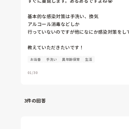
すぐに蔓延します。あるあるですよね😭

基本的な感染対策は手洗い、換気

アルコール消毒などしか

行っていないのですが他になにか感染対策をして
お当番
手洗い
異年齢保育
生活
01/30
3
件の回答