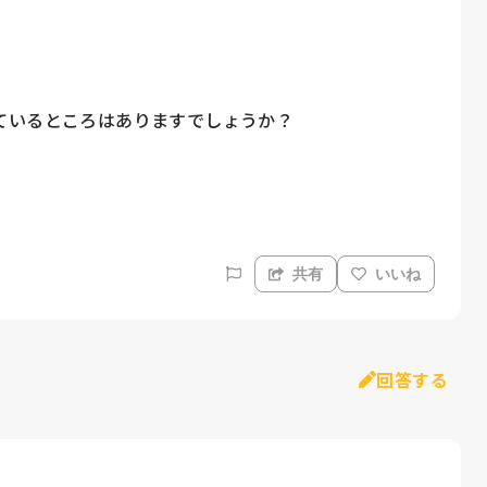
いるところはありますでしょうか？

共有
いいね
回答する