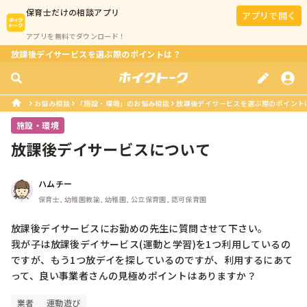
保育士
だけの相談アプリ
アプリで開く
アプリを無料でダウンロード！
放課後デイサービスを選ぶ際のポイントは？
お悩み相談
「施設・環境」のお悩み相談
放課後デイサービスを選ぶ際のポイント
施設・環境
放課後デイサービスについて
ハムチー
保育士, 幼稚園教諭, 幼稚園, 公立保育園, 認可保育園
放課後デイサービスにお勤めの先生に質問させて下さい。

我が子は放課後デイサービス(運動と学習)を1つ利用しているの
ですが、もう1つ放デイを探しているのですが、利用するにあて
業者
運動遊び