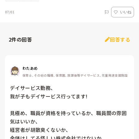
07/01
いいね
2
件の回答
回答する
わたあめ
保育士, その他の職種, 保育園, 放課後等デイサービス, 児童発達支援施設
デイサービス勤務、

我が子もデイサービス行ってます!

見極め、職員が資格を持っているか、職員間の雰囲
気はいいか、

経営者が胡散臭くないか、

金儲けしてる怪しい株式会社ではないか、
