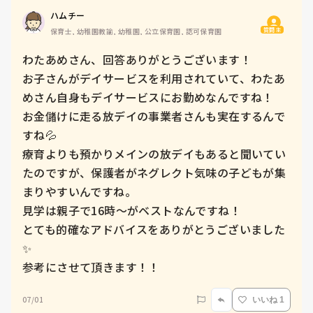
ハムチー
質問主
保育士, 幼稚園教諭, 幼稚園, 公立保育園, 認可保育園
わたあめさん、回答ありがとうございます！

お子さんがデイサービスを利用されていて、わたあ
めさん自身もデイサービスにお勤めなんですね！

お金儲けに走る放デイの事業者さんも実在するんで
すね💦

療育よりも預かりメインの放デイもあると聞いてい
たのですが、保護者がネグレクト気味の子どもが集
まりやすいんですね。

見学は親子で16時〜がベストなんですね！

とても的確なアドバイスをありがとうございました
✨

参考にさせて頂きます！！
07/01
いいね 1