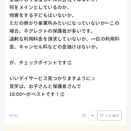
何をメインとしているのか、

他害をする子どもはいないか、

ただの預かり事業所みたいになっていないか←この
場合、ネグレクトの保護者が多いです。

過剰な利用料金を請求していないか、一日の利用料
金、キャンセル料などの金儲けはないか。

が、チェックポイントです👏

いいデイサービス見つかりますように☺️

見学は、お子さんと保護者さんで

16:00〜がベストです！👏

07/01
いいね 1