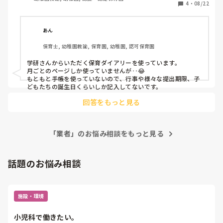
4
・
08/22
あん
保育士, 幼稚園教諭, 保育園, 幼稚園, 認可保育園
学研さんからいただく保育ダイアリーを使っています。

月ごとのページしか使っていませんが‥😂

もともと手帳を使っていないので、行事や様々な提出期限、子
どもたちの誕生日くらいしか記入してないです。
回答をもっと見る
「業者」のお悩み相談をもっと見る
話題のお悩み相談
施設・環境
小児科で働きたい。