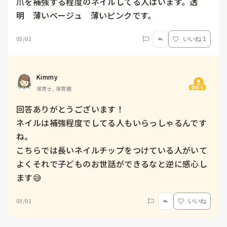
爪を補強する程度のネイルしてる人はいます。透
03/01
いいね 1
Kimmy
質問主
保育士, 保育園
回答ありがとうございます！

ネイルは補強程度でしてる人もいらっしゃるんです
ね。

こちらでは長いネイルチップをつけている人がいて
よくそれで子どものお世話ができるなと逆に感心し
ます😅
03/01
いいね