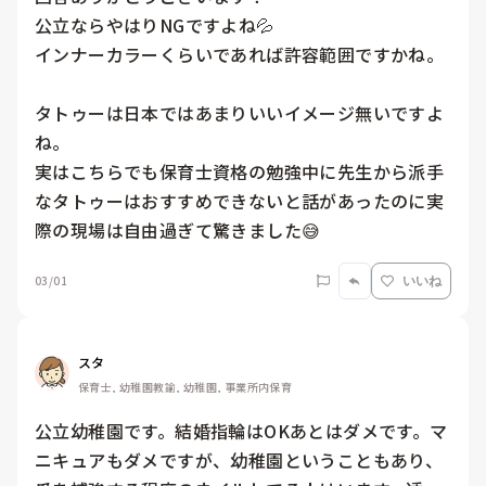
公立ならやはりNGですよね💦

インナーカラーくらいであれば許容範囲ですかね。

タトゥーは日本ではあまりいいイメージ無いですよ
ね。

実はこちらでも保育士資格の勉強中に先生から派手
なタトゥーはおすすめできないと話があったのに実
際の現場は自由過ぎて驚きました😅
03/01
いいね
スタ
保育士, 幼稚園教諭, 幼稚園, 事業所内保育
公立幼稚園です。結婚指輪はOKあとはダメです。マ
ニキュアもダメですが、幼稚園ということもあり、