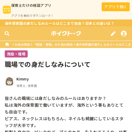
保育士
だけの相談アプリ
アプリで開く
アプリを無料でダウンロード！
海外保育園の身だしなみルールはどこまで自由？日本との違いは？
お悩み相談
「施設・環境」のお悩み相談
海外保育園の身だしなみルールはどこま
施設・環境
職場での身だしなみについて
Kimmy
保育士, 保育園
皆さんの職場には身だしなみのルールはありますか？

私は海外の保育園で働いていますが、海外という事もありとて
も自由です。

ピアス、ネックレスはもちろん、ネイルも綺麗にしているスタ
ッフが大半です。
