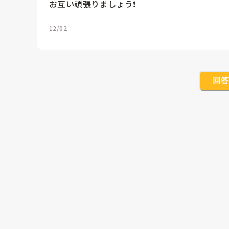
お互い頑張りましょう❗️
12/02
回答