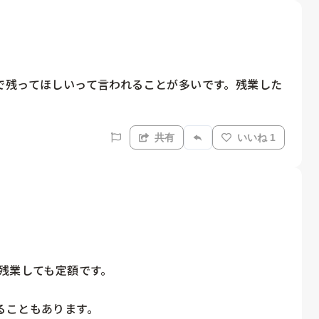
で残ってほしいって言われることが多いです。残業した
共有
いいね 1
残業しても定額です。

こともあります。
