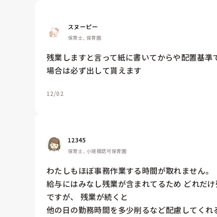
スヌーピー
保育士, 保育園
残業しますと言って紙に書いてからや配置基準
場合は必ず出して貰えます
12/02
12345
保育士, 小規模認可保育園
わたしもほぼ事務作業する時間が取れません。

給与にはみなし残業が含まれてるため どれだけ
ですが、 残業が続くと

他の日の勤務時間を多少削るなど配慮してくれる