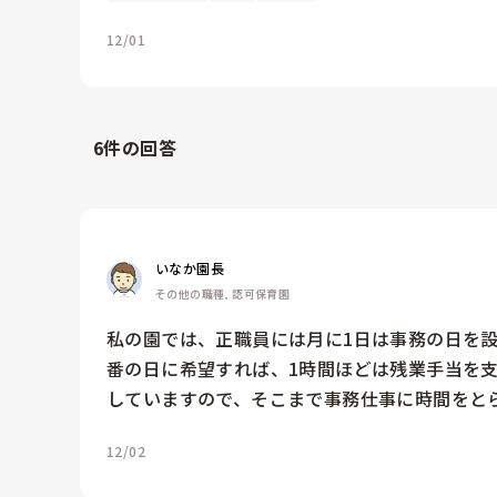
12/01
6
件の回答
いなか園長
その他の職種, 認可保育園
私の園では、正職員には月に1日は事務の日を
番の日に希望すれば、1時間ほどは残業手当を支
していますので、そこまで事務仕事に時間をと
12/02