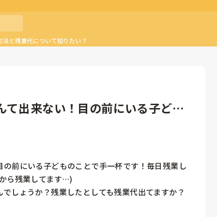
方法と残業代について知りたい？
んて出来ない！目の前にいる子ども
目の前にいる子どものことで手一杯です！毎日残業し
ら残業してます…)

んでしょうか？残業したとしても残業代出てますか？