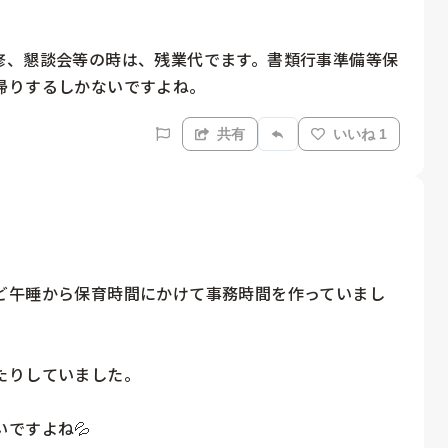
修、懇談会等の時は、残業代でます。書類行事準備等保
帰りするしかないですよね。
共有
いいね 1
ど午睡から保育時間にかけて事務時間を作っていまし
りしていました。

すよね💦
