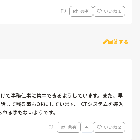
共有
いいね 1
回答する
設けて事務仕事に集中できるようしています。また、早
給して残る事もOKにしています。ICTシステムを導入
られる事もないようです。
共有
いいね 2