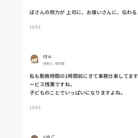
ぽさんの努力が 上司に、お偉いさんに、伝わる
12/02
Iさん
保育士, 保育園
私も勤務時間の1時間前にきて事務仕事してま
ービス残業ですね。

子どものことでいっぱいになりますよね。
12/02
いちご