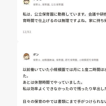
保育士, 保育園, 公立保育園
私は、公立保育園に勤務しています。会議や研
育時間で仕上げるのは無理ですよね。家に持ち
12/02
ポン
保育士, 幼稚園教諭, 保育園, 認可保育園, 小規模認可保育園
以前働いていた小規模園では月に１度二時間ほ
た。

あとは休憩時間でやっていました。

私は効率よくできなかったので残ったり早出した
日々の保育の中では書類にまで手がつけられないで