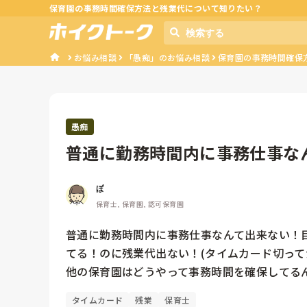
保育園の事務時間確保方法と残業代について知りたい？
お悩み相談
「愚痴」のお悩み相談
保育園の事務時間確保
愚痴
普通に勤務時間内に事務仕事な
のことで手...
ぽ
保育士, 保育園, 認可保育園
普通に勤務時間内に事務仕事なんて出来ない！
てる！のに残業代出ない！(タイムカード切ってか
他の保育園はどうやって事務時間を確保してる
タイムカード
残業
保育士