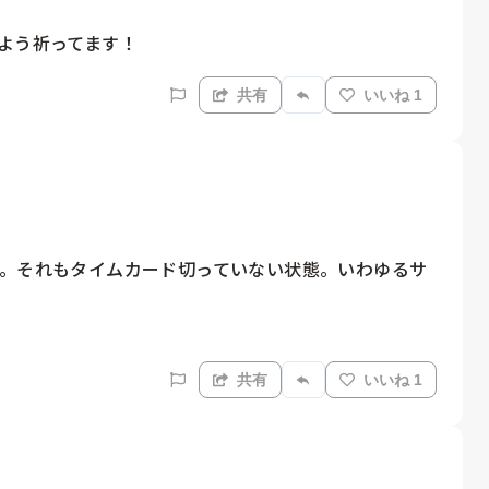
よう祈ってます！
共有
いいね 1
す。それもタイムカード切っていない状態。いわゆるサ
共有
いいね 1