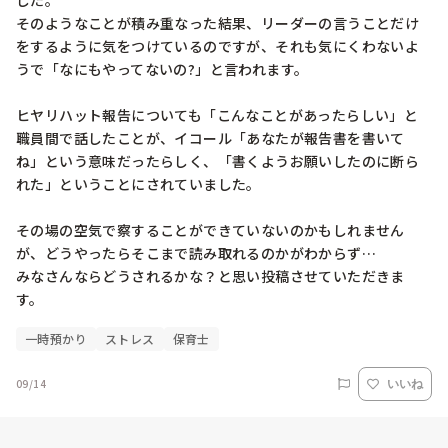
した。

そのようなことが積み重なった結果、リーダーの言うことだけ
をするように気をつけているのですが、それも気にくわないよ
うで「なにもやってないの?」と言われます。

ヒヤリハット報告についても「こんなことがあったらしい」と
職員間で話したことが、イコール「あなたが報告書を書いて
ね」という意味だったらしく、「書くようお願いしたのに断ら
れた」ということにされていました。

その場の空気で察することができていないのかもしれません
が、どうやったらそこまで読み取れるのかがわからず…

みなさんならどうされるかな？と思い投稿させていただきま
す。
一時預かり
ストレス
保育士
09/14
いいね