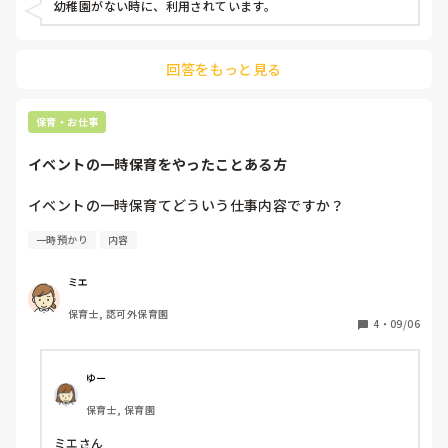
幼稚園がない時に、利用されています。
回答をもっと見る
保育・お仕事
イベントの一時保育をやったことある方
イベントの一時保育てどういう仕事内容ですか？
一時預かり
内容
ミエ
保育士, 認可外保育園
4
・
09/06
ゆー
保育士, 保育園
ミエさん
