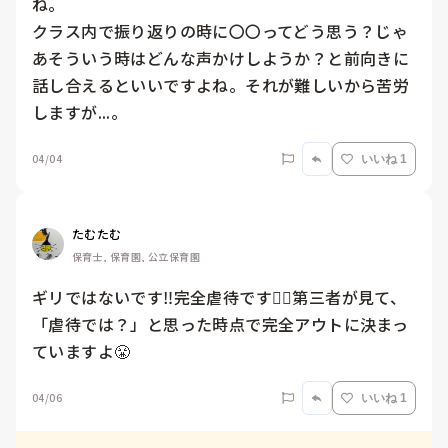
ね。

クラス内で振り返りの時に〇〇ってどう思う？じゃ
あそういう時はどんな声かけしようか？と前向きに
話し合えるといいですよね。それが難しいから苦労
しますが...。
04/04
いいね 1
たむたむ
保育士, 保育園, 公立保育園
ギリではないです‼️完全虐待です🙅‍♀️第三者が見て、
「虐待では？」と思った時点で完全アウトに決まっ
ていますよ😤
04/06
いいね 1