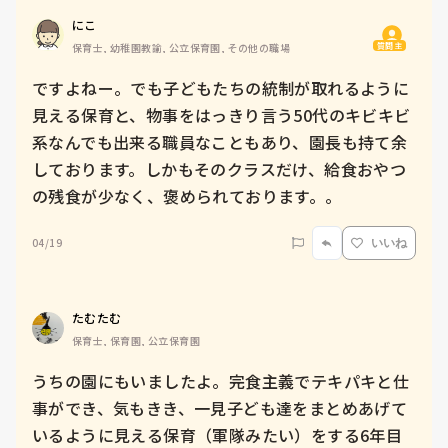
にこ
質問主
保育士, 幼稚園教諭, 公立保育園, その他の職場
ですよねー。でも子どもたちの統制が取れるように
見える保育と、物事をはっきり言う50代のキビキビ
系なんでも出来る職員なこともあり、園長も持て余
しております。しかもそのクラスだけ、給食おやつ
の残食が少なく、褒められております。。
04/19
いいね
たむたむ
保育士, 保育園, 公立保育園
うちの園にもいましたよ。完食主義でテキパキと仕
事ができ、気もきき、一見子ども達をまとめあげて
いるように見える保育（軍隊みたい）をする6年目