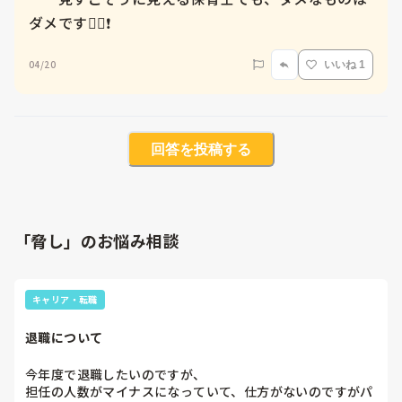
ダメです🙅‍♀️❗️
04/20
いいね 1
回答を投稿する
「脅し」のお悩み相談
キャリア・転職
退職について
今年度で退職したいのですが、

担任の人数がマイナスになっていて、仕方がないのですがパ