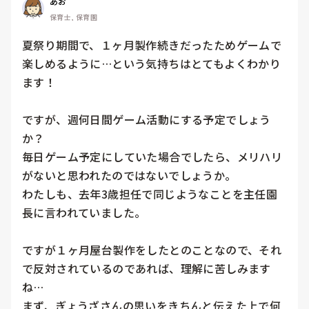
あお
保育士, 保育園
夏祭り期間で、１ヶ月製作続きだったためゲームで
楽しめるように…という気持ちはとてもよくわかり
ます！

ですが、週何日間ゲーム活動にする予定でしょう
か？

毎日ゲーム予定にしていた場合でしたら、メリハリ
がないと思われたのではないでしょうか。

わたしも、去年3歳担任で同じようなことを主任園
長に言われていました。

ですが１ヶ月屋台製作をしたとのことなので、それ
で反対されているのであれば、理解に苦しみます
ね…

まず、ぎょうざさんの思いをきちんと伝えた上で何