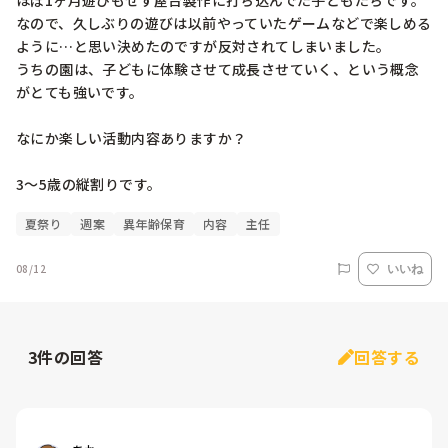
ほぼ1ヶ月遊びもせず屋台製作に打ち込んでた子どもたちです。
なので、久しぶりの遊びは以前やっていたゲームなどで楽しめる
ように…と思い決めたのですが反対されてしまいました。

うちの園は、子どもに体験させて成長させていく、という概念
がとても強いです。

なにか楽しい活動内容ありますか？

3〜5歳の縦割りです。
夏祭り
週案
異年齢保育
内容
主任
08/12
いいね
3
件の回答
回答する