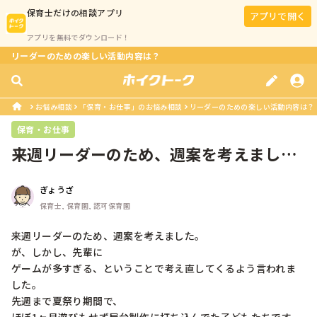
保育士
だけの相談アプリ
アプリで開く
アプリを無料でダウンロード！
リーダーのための楽しい活動内容は？
お悩み相談
「保育・お仕事」のお悩み相談
リーダーのための楽しい活動内容は？
保育・お仕事
来週リーダーのため、週案を考えまし
た。が、しかし、先輩にゲームが多す
ぎ...
ぎょうざ
保育士, 保育園, 認可保育園
来週リーダーのため、週案を考えました。

が、しかし、先輩に

ゲームが多すぎる、ということで考え直してくるよう言われま
した。

先週まで夏祭り期間で、
