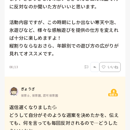
に反対なのか聞いた方がいいと思います。

活動内容ですが、この時期にしか出ない寒天や泡、
氷遊びなど、様々な感触遊びを提供の仕方を変えれ
ば十分に楽しめますよ！

縦割りならなおさら、年齢別での遊び方の広がりが
見れてオススメです。
08/13
いいね
ぎょうざ
質問主
保育士, 保育園, 認可保育園
返信遅くなりました💦

どうして自分がそのような週案を決めたかを、伝え
ても、何を言っても毎回反対されるので…どうした