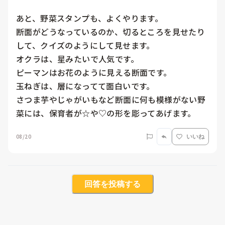
あと、野菜スタンプも、よくやります。

断面がどうなっているのか、切るところを見せたり
して、クイズのようにして見せます。

オクラは、星みたいで人気です。

ピーマンはお花のように見える断面です。

玉ねぎは、層になってて面白いです。

さつま芋やじゃがいもなど断面に何も模様がない野
菜には、保育者が☆や♡の形を彫ってあげます。
08/20
いいね
回答を投稿する