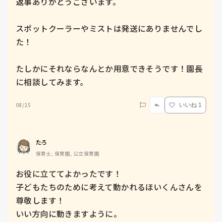
返事ありがとうございます。

スポットクーラーやミストは発送にありませんでし
た！

たしかにそれならなんとか用意できそうです！園長
に相談してみます。
08/25
いいね 1
たろ
保育士, 保育園, 公立保育園
お役に立ててよかったです！

子どもたちのために考えて動かれるほいくんさんを
尊敬します！

いい方向に動きますように。