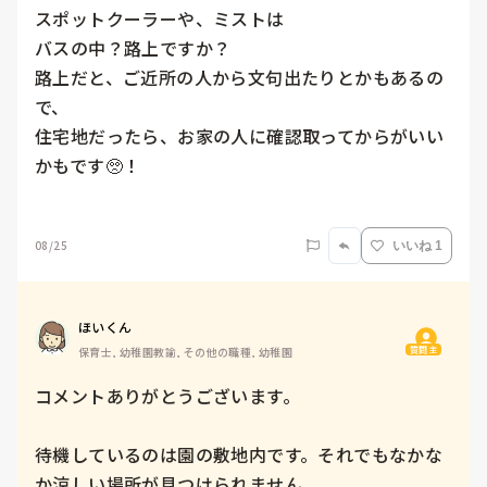
スポットクーラーや、ミストは

バスの中？路上ですか？

路上だと、ご近所の人から文句出たりとかもあるの
で、

住宅地だったら、お家の人に確認取ってからがいい
かもです🥺！

08/25
いいね 1
ほいくん
質問主
保育士, 幼稚園教諭, その他の職種, 幼稚園
コメントありがとうございます。

待機しているのは園の敷地内です。それでもなかな
か涼しい場所が見つけられません。
