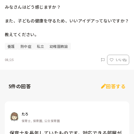
みなさんはどう感じますか？

また、子どもの健康を守るため、いいアイデアってないですか？

教えてください。
養護
熱中症
私立
幼稚園教諭
08/25
いいね
5
件の回答
回答する
たろ
保育士, 保育園, 公立保育園
保育士を長年していたものです。対応できる部屋が