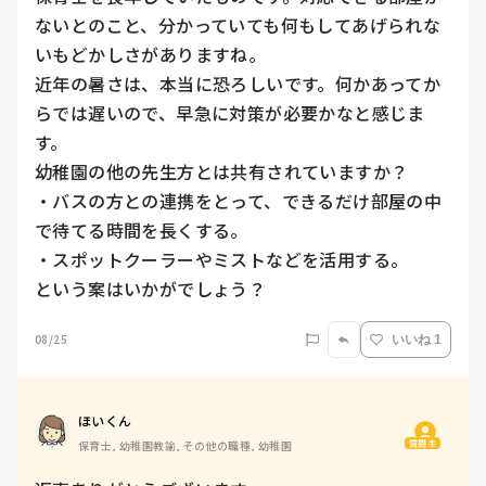
ないとのこと、分かっていても何もしてあげられな
いもどかしさがありますね。

近年の暑さは、本当に恐ろしいです。何かあってか
らでは遅いので、早急に対策が必要かなと感じま
す。

幼稚園の他の先生方とは共有されていますか？

・バスの方との連携をとって、できるだけ部屋の中
で待てる時間を長くする。

・スポットクーラーやミストなどを活用する。

という案はいかがでしょう？
08/25
いいね 1
ほいくん
質問主
保育士, 幼稚園教諭, その他の職種, 幼稚園