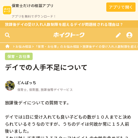
保育士
だけの相談アプリ
アプリで開く
アプリを無料でダウンロード！
放課後デイの受け入れ人数制限を超えるデイが問題視される理由は？
お悩み相談
「保育・お仕事」のお悩み相談
放課後デイの受け入れ人数制限を超え
保育・お仕事
デイでの人手不足について
どんぱっち
保育士, 保育園, 放課後等デイサービス
放課後デイについての質問です。

デイでは1日に受け入れても良い子どもの数が１０人までと決め
られているそうなのですが、うちのデイは何故か常に１５人前
後いました。
