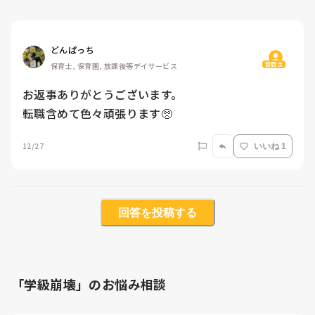
どんぱっち
質問主
保育士, 保育園, 放課後等デイサービス
お返事ありがとうございます。

転職含めて色々頑張ります🥺
12/27
いいね 1
回答を投稿する
「学級崩壊」のお悩み相談