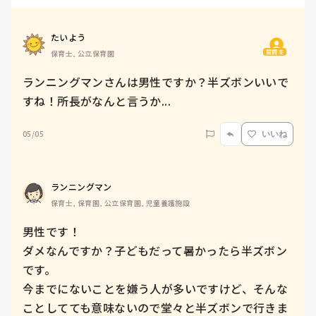
たいよう
質問主
保育士, 公立保育園
ランニングマンさんは男性ですか？半ズボンいいで
すね！所長がなんと言うか...
05/05
いいね
ランニングマン
保育士, 保育園, 公立保育園, 児童養護施設
男性です！

ダメなんですか？子どもだって暑かったら半ズボン
です。

今までにないことを嫌う人が多いですけど、そんな
ことしてても意味ないので堂々と半ズボンで行きま