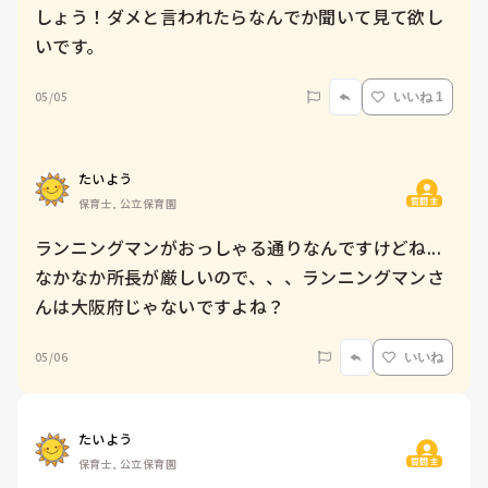
しょう！ダメと言われたらなんでか聞いて見て欲し
いです。
05/05
いいね 1
たいよう
質問主
保育士, 公立保育園
ランニングマンがおっしゃる通りなんですけどね...
なかなか所長が厳しいので、、、ランニングマンさ
んは大阪府じゃないですよね？
05/06
いいね
たいよう
質問主
保育士, 公立保育園