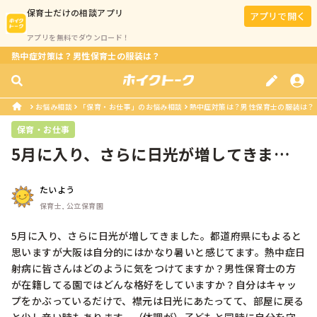
保育士
だけの相談アプリ
アプリで開く
アプリを無料でダウンロード！
熱中症対策は？男性保育士の服装は？
お悩み相談
「保育・お仕事」のお悩み相談
熱中症対策は？男性保育士の服装は？
保育・お仕事
5月に入り、さらに日光が増してきまし
た。都道府県にもよると思いますが大...
たいよう
保育士, 公立保育園
5月に入り、さらに日光が増してきました。都道府県にもよると
思いますが大阪は自分的にはかなり暑いと感じてます。熱中症日
射病に皆さんはどのように気をつけてますか？男性保育士の方
が在籍してる園ではどんな格好をしていますか？自分はキャッ
プをかぶっているだけで、襟元は日光にあたってて、部屋に戻る