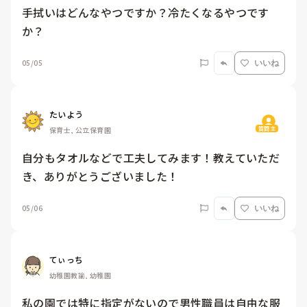
手拭いはどんなやつですか？冷たくなるやつです
か？
05/05
いいね
たいよう
質問主
保育士, 公立保育園
自分もタオルなどで工夫してみます！教えていただ
き、ありがとうございました！
05/06
いいね
てぃっち
幼稚園教諭, 幼稚園
私の園では特に指定がないので男性職員は自由な服