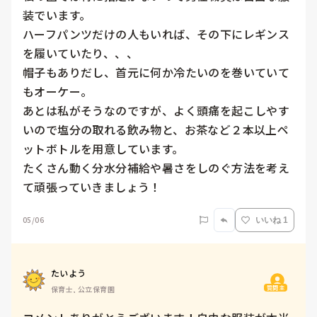
装でいます。

ハーフパンツだけの人もいれば、その下にレギンス
を履いていたり、、、

帽子もありだし、首元に何か冷たいのを巻いていて
もオーケー。

あとは私がそうなのですが、よく頭痛を起こしやす
いので塩分の取れる飲み物と、お茶など２本以上ペ
ットボトルを用意しています。

たくさん動く分水分補給や暑さをしのぐ方法を考え
て頑張っていきましょう！
05/06
いいね 1
たいよう
質問主
保育士, 公立保育園