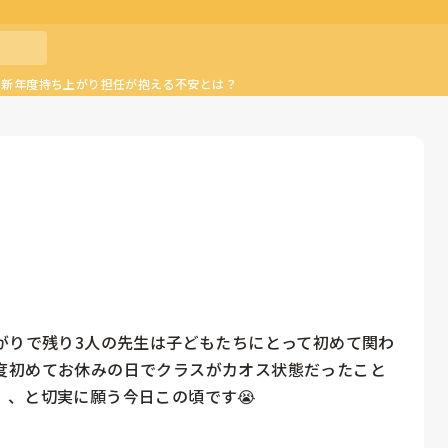
の新年度持ち上がり担任が抱える不安とは？
がりで残り3人の先生は子どもたちにとって初めて関わ
度初めてお休みの日でクラスがカオス状態だったこと
、、と切実に願う今日この頃です😭