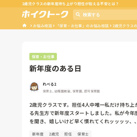
2歳児クラスの新年度持ち上がり担任が抱える不安とは？
お悩み相談
「保育・お仕事」のお悩み相談
2歳児クラス
保育・お仕事
新年度のある日
れべる2
保育士, 幼稚園教諭, 保育園, 認可保育園
2歳児クラスです。担任4人中唯一私だけ持ち上
る先生方で新年度スタートしました。私が今年
を聞き、嬉しいけど早く慣れてくれッッッッ、
新年度
2歳児
担任
保育士