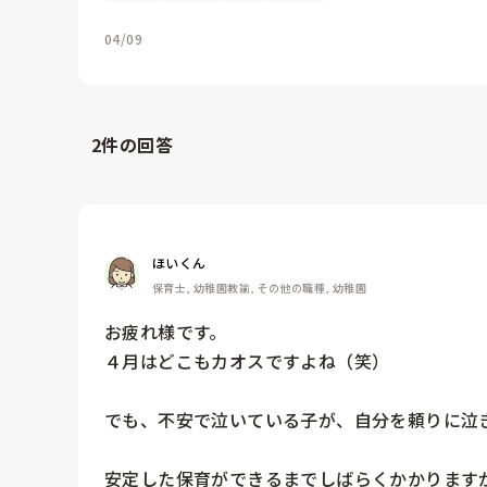
04/09
2
件の回答
ほいくん
保育士, 幼稚園教諭, その他の職種, 幼稚園
お疲れ様です。

４月はどこもカオスですよね（笑）

でも、不安で泣いている子が、自分を頼りに泣き
安定した保育ができるまでしばらくかかります