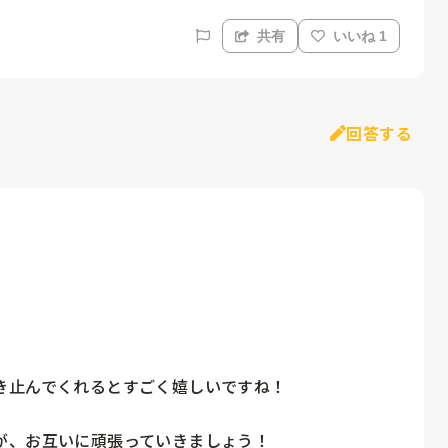
共有
いいね 1
回答する
止んでくれるとすごく嬉しいですね！

が、お互いに頑張っていきましょう！