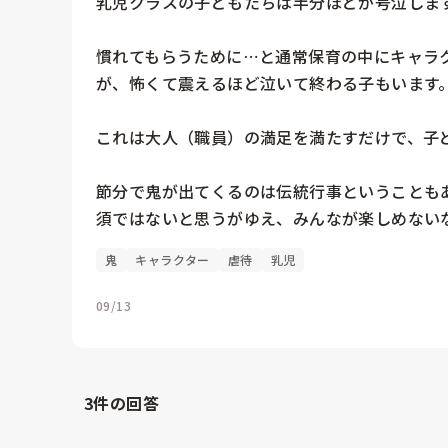
乳児クラスの子どもたちは半分ほどが号泣します
慣れてもらうために⋯と通常保育の中にキャラ
が、怖くて震えるほど泣いて終わる子もいます。
これは大人（職員）の満足を満たすだけで、子ど
節分で鬼が出てくるのは伝統行事ということも
須ではないと思うがゆえ、みんなが楽しめない
鬼
キャラクター
虐待
乳児
09/13
3
件の回答