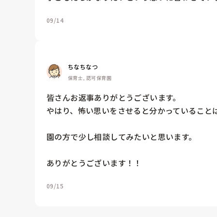
09/14
ちなちなつ
保育士, 認可保育園
皆さんお返事ありがとうございます。

やはり、怖い思いをさせると分かっていることは
園の方で少し相談してみたいと思います。

ありがとうございます！！
09/15