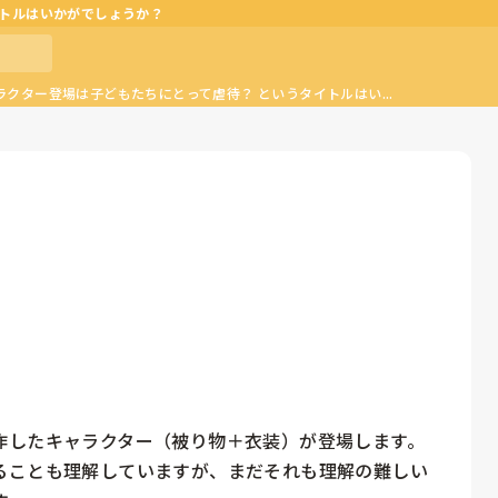
イトルはいかがでしょうか？
クター登場は子どもたちにとって虐待？ というタイトルはい...
したキャラクター（被り物＋衣装）が登場します。

ることも理解していますが、まだそれも理解の難しい