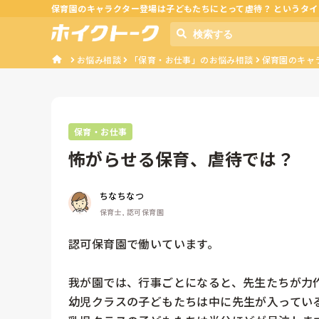
保育園のキャラクター登場は子どもたちにとって虐待？ というタ
お悩み相談
「保育・お仕事」のお悩み相談
保育園のキャラ
保育・お仕事
怖がらせる保育、虐待では？
ちなちなつ
保育士, 認可保育園
認可保育園で働いています。

我が園では、行事ごとになると、先生たちが力作
幼児クラスの子どもたちは中に先生が入ってい