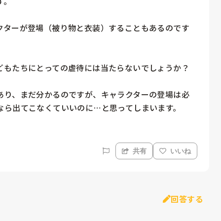
。

クターが登場（被り物と衣装）することもあるのです


もたちにとっての虐待には当たらないでしょうか？

あり、まだ分かるのですが、キャラクターの登場は必
なら出てこなくていいのに⋯と思ってしまいます。
共有
いいね
回答する