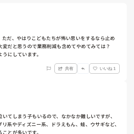
。ただ、やはりこどもたちが怖い思いをするなら止め
大変だと思うので業務削減も含めてやめてみては？

ようにしています。
共有
いいね 1
泣いてしまう子もいるので、なかなか難しいですが、
ブリ系やディズニー系、ドラえもん、蛙、ウサギなど、
ることが多いです。