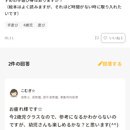
すめの手遊び等はありますか？

（絵本はよく読みますが、それほど時間がない時に取り入れた
手遊び
4歳児
遊び
05/12
いいね 1
2
件の回答
回答する
こむぎ☆
保育士, 保育園, 認可保育園, 事業所内保育
お疲れ様です☆

今2歳児クラスなので、参考になるかわからないの
ですが、幼児さんも楽しめるかな？と思います(^^)
