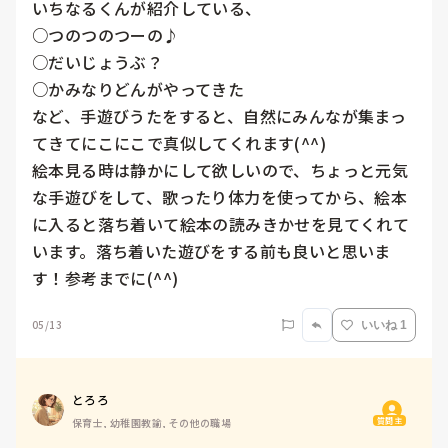
いちなるくんが紹介している、

○つのつのつーの♪

○だいじょうぶ？

○かみなりどんがやってきた

など、手遊びうたをすると、自然にみんなが集まっ
てきてにこにこで真似してくれます(^^)

絵本見る時は静かにして欲しいので、ちょっと元気
な手遊びをして、歌ったり体力を使ってから、絵本
に入ると落ち着いて絵本の読みきかせを見てくれて
います。落ち着いた遊びをする前も良いと思いま
す！参考までに(^^)
05/13
いいね 1
とろろ
質問主
保育士, 幼稚園教諭, その他の職場