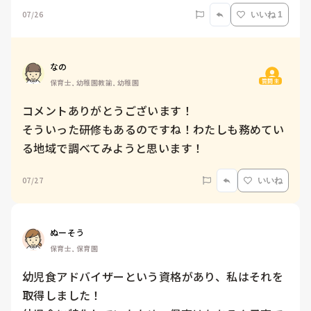
07/26
いいね 1
なの
質問主
保育士, 幼稚園教諭, 幼稚園
コメントありがとうございます！

そういった研修もあるのですね！わたしも務めてい
る地域で調べてみようと思います！
07/27
いいね
ぬーそう
保育士, 保育園
幼児食アドバイザーという資格があり、私はそれを
取得しました！
