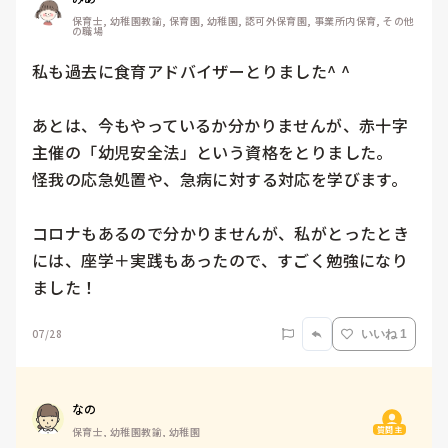
保育士, 幼稚園教諭, 保育園, 幼稚園, 認可外保育園, 事業所内保育, その他
の職場
私も過去に食育アドバイザーとりました^ ^

あとは、今もやっているか分かりませんが、赤十字
主催の「幼児安全法」という資格をとりました。

怪我の応急処置や、急病に対する対応を学びます。

コロナもあるので分かりませんが、私がとったとき
には、座学＋実践もあったので、すごく勉強になり
ました！
07/28
いいね 1
なの
質問主
保育士, 幼稚園教諭, 幼稚園