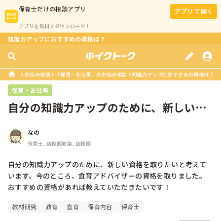
保育士
だけの相談アプリ
アプリで開く
アプリを無料でダウンロード！
知識力アップにおすすめの資格は？
お悩み相談
「保育・お仕事」のお悩み相談
知識力アップにおすすめの資格は？
保育・お仕事
自分の知識力アップのために、新しい資
格を取りたいと考えています。今のと...
なの
保育士, 幼稚園教諭, 幼稚園
自分の知識力アップのために、新しい資格を取りたいと考えて
います。今のところ、食育アドバイザーの資格を取りました。

おすすめの資格があれば教えていただきたいです！
教材研究
教育
食育
保育内容
保育士