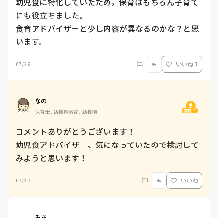
幼児食に特化していたため，保育はもちろん子育て
にも役立ちました。

食育アドバイザーと少し内容が異なるのかな？と思
います。
07/26
いいね 1
なの
質問主
保育士, 幼稚園教諭, 幼稚園
コメントありがとうございます！

幼児食アドバイザー、気になっていたので検討して
みようと思います！
07/27
いいね
みあ