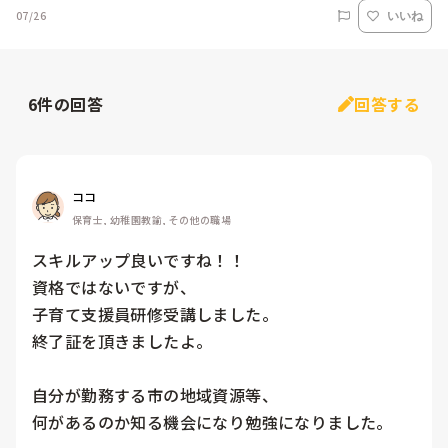
07/26
いいね
6
件の回答
回答する
ココ
保育士, 幼稚園教諭, その他の職場
スキルアップ良いですね！！

資格ではないですが、

子育て支援員研修受講しました。

終了証を頂きましたよ。

自分が勤務する市の地域資源等、

何があるのか知る機会になり勉強になりました。