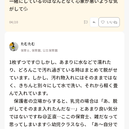
一緒にしているのはなんとなく心象が悪いような気
04/20
いいね
たむたむ
保育士, 保育園, 公立保育園
1枚ずつです😊しかし、あまりに水などで濡れた
り、どろんこで汚れ過ぎている時はまとめて脱がせ
ています。しかし、汚れ物入れにはそのままではな
く、きちんと別々にして水で洗い、それから軽く畳
んで入れています。

　保護者の立場からすると、乳児の場合は「あ、脱
がしてそのまま入れたんだな…」とあまり良い気分
ではないですね😅正直…ここの保育士、雑だなって
思ってしまいます💦幼児クラスなら、「あ〜自分で