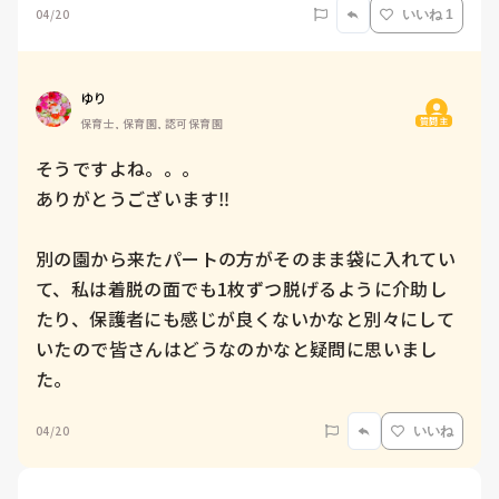
04/20
いいね 1
ゆり
質問主
保育士, 保育園, 認可保育園
そうですよね。。。

ありがとうございます‼️

別の園から来たパートの方がそのまま袋に入れてい
て、私は着脱の面でも1枚ずつ脱げるように介助し
たり、保護者にも感じが良くないかなと別々にして
いたので皆さんはどうなのかなと疑問に思いまし
た。
04/20
いいね