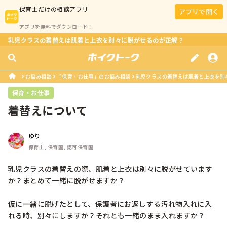
保育士
だけの相談アプリ
アプリで開く
アプリを無料でダウンロード！
乳児クラスの着替えは肌着と上衣を別々に脱がせるのが正解？
お悩み相談
「保育・お仕事」のお悩み相談
乳児クラスの着替えは肌着と上衣を別
保育・お仕事
着替えについて
ゆり
保育士, 保育園, 認可保育園
乳児クラスの着替えの際、肌着と上衣は別々に脱がせています
か？まとめて一緒に脱がせますか？

仮に一緒に脱げたとして、保護者にお返しする汚れ物入れに入
れる時、別々にしますか？それとも一緒のまま入れますか？