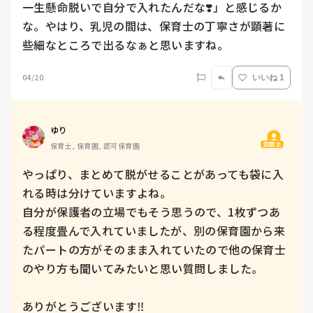
一生懸命脱いで自分で入れたんだな❣️」と感じるか
な。やはり、乳児の間は、保育士の丁寧さが顕著に
些細なところで出るなぁと思いますね。
04/20
いいね 1
ゆり
質問主
保育士, 保育園, 認可保育園
やっぱり、まとめて脱がせることがあっても袋に入
れる時は分けていますよね。

自分が保護者の立場でもそう思うので、1枚ずつあ
る程度畳んで入れていましたが、別の保育園から来
たパートの方がそのまま入れていたので他の保育士
のやり方も聞いてみたいと思い質問しました。

ありがとうございます‼️