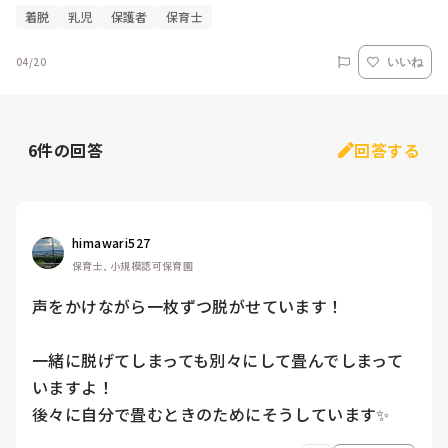
着脱
乳児
保護者
保育士
04/20
いいね
6
件の回答
回答する
himawari527
保育士, 小規模認可保育園
声をかけながら一枚ずつ脱がせています！

一緒に脱げてしまっても別々にして畳んでしまって
いますよ！

後々に自分で畳むときのためにそうしています✨