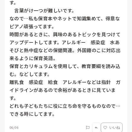
す。

　言葉がけ一つが難しいです。

なので…私も保育本やネットで知識集めて、得意な
ピアノ頑張ってます。

時間があるときに、興味のあるトビックを見つけて
アップデートしてます。アレルギー　感染症　水あ
そびと熱中症などの保健関連。外国籍のこに対応出
来るように保育英語。

保育とカリキュラムを使用して、教育要綱を読み込
む。などしてます。

離乳食　感染症　給食　アレルギーなどは指針　ガ
イドラインがあるので余裕があるときに見ていま
す。

どれも子どもたちに役に立ち命を守るものなので…
できる時にしてます。
06/06
いいね