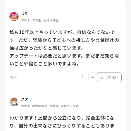
ゆり
保育士, 保育園, 認可保育園
私も10年以上やっていますが、自信なんてないで
す。ただ、経験から子どもへの接し方や言葉掛けの
幅は広がったかなと感じています。

アップデートは必要だと思います。まだまだ知らな
いことや悩むこと多いですよね。
06/06
いいね 1
スタ
保育士, 幼稚園教諭, 幼稚園, 事業所内保育
わかります！民間から公立になり、完全主体にな
り、自分の出来なさにびっくりすることもありま