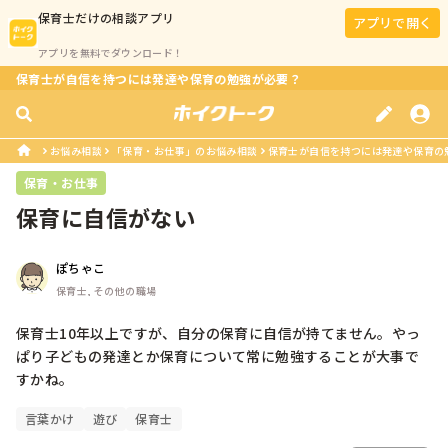
保育士
だけの相談アプリ
アプリで開く
アプリを無料でダウンロード！
保育士が自信を持つには発達や保育の勉強が必要？
お悩み相談
「保育・お仕事」のお悩み相談
保育士が自信を持つには発達や保育の
保育・お仕事
保育に自信がない
ぽちゃこ
保育士, その他の職場
保育士10年以上ですが、自分の保育に自信が持てません。やっ
ぱり子どもの発達とか保育について常に勉強することが大事で
すかね。
言葉かけ
遊び
保育士