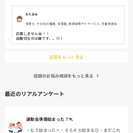
わたあめ
保育士, その他の職種, 保育園, 放課後等デイサービス, 児童発達支援
施設
応募しません😭！！

自腹切るのは嫌です、。🥺！

回答をもっと見る
話題のお悩み相談をもっと見る
最近のリアルアンケート
運動会準備始まった？🏃
・
もう始まった🏃
・
そろそろ始まる😊
・
まだこれ