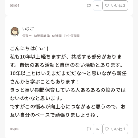
06/04
いいね 2
いちご
保育士, 幼稚園教諭, 幼稚園, 公立保育園
こんにちは( ˘ω˘ )

私も10年以上経ちますが、共感する部分がありま
す。自信のある活動と自信のない活動とあります。

10年以上とはいえまだまだだな〜と思いながら新任
さんから学ぶこともあります！

きっと長い期間保育している人あるあるの悩みでは
ないのかなと思います。

ですがこの悩みが向上心につながると思うので、お
06/06
いいね 1