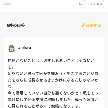
06/04
いいね 3
6
件の回答
回答する
tanahara
自信がないことは、必ずしも悪いことじゃないか
も。

足りないと思って何かを補おうと努力することがあ
たをさらに成長させるきっかけになるんじゃないか
な。

今で満足していない自分も悪くないかと！私も１５
年目にして発達支援に移動しました。違った角度か
ら見られることが多くて勉強になります。
