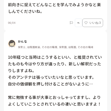
前向きに捉えてどんなことを学んでみようかなと楽
しんでくださいね。
06/04
いいね 3
かんな
保育士, 幼稚園教諭, その他の職種, 保育園, 幼稚園, その他の職場
10年経つと当時はこうするといい、と推奨されてい
たものも今はやり方が違ったり、新しい解釈だった
りしますよね。

そのアンテナは張っていたいなと思っています。

自分の価値観を押し付けることがないように…

常に勉強する事が大事とおっしゃってますし、より
よくしていこうとされているの凄いと思いますよ！