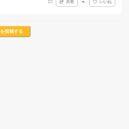
共有
いいね
を投稿する