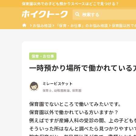
保育園以外での子ども預かりスペースはどこで見つける？
お悩み相談
「保育・お仕事」のお悩み相談
保育園以外で
保育・お仕事
一時預かり場所で働かれている
ミレービスケット
保育士, 幼稚園教諭, 保育園
保育園でないところで働いてみたいです。

保育園以外で働かれている方いますか？

例えばですが産婦人科の受診の間、上の子ども
そういった所はなんと調べたら見つかりやすいで