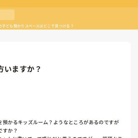
の子ども預かりスペースはどこで見つける？
方いますか？
を預かるキッズルーム？ようなところがあるのですが

すか？
