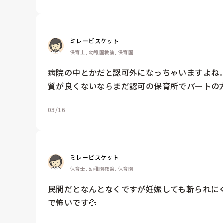
ミレービスケット
保育士, 幼稚園教諭, 保育園
病院の中とかだと認可外になっちゃいますよね。
質が良くないならまだ認可の保育所でパートの
03/16
ミレービスケット
保育士, 幼稚園教諭, 保育園
民間だとなんとなくですが妊娠しても斬られに
で怖いです💦