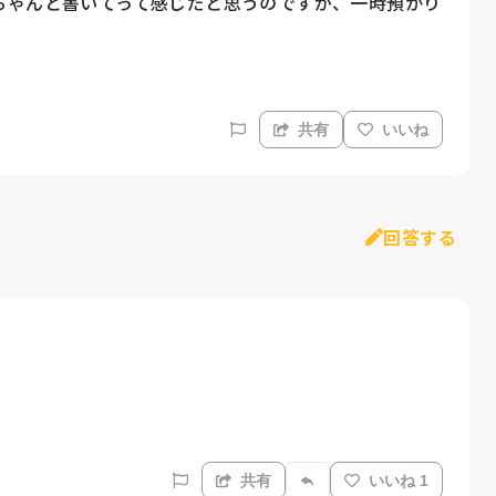
ちゃんと書いてって感じだと思うのですが、一時預かり
共有
いいね
回答する
共有
いいね 1