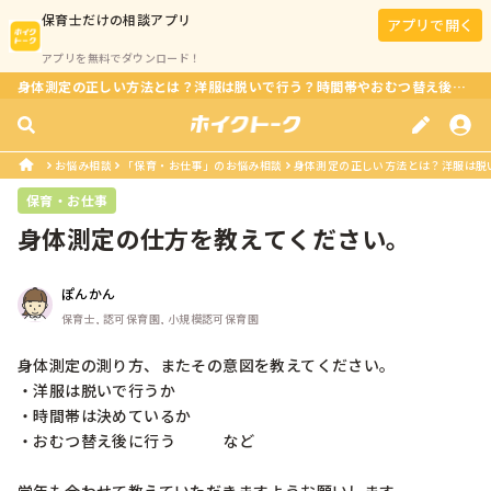
保育士
だけの相談アプリ
アプリで開く
アプリを無料でダウンロード！
身体測定の正しい方法とは？洋服は脱いで行う？時間帯やおむつ替え後に注意するべきポイントは？学年も考慮
お悩み相談
「保育・お仕事」のお悩み相談
身体測定の正しい方法とは？洋服は脱い
保育・お仕事
身体測定の仕方を教えてください。
ぽんかん
保育士, 認可保育園, 小規模認可保育園
身体測定の測り方、またその意図を教えてください。

・洋服は脱いで行うか

・時間帯は決めているか

・おむつ替え後に行う　　　など
