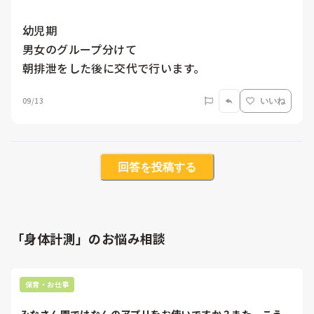
幼児期

男女のグループ分けて

朝排泄をした後に交代で行います。
09/13
いいね
回答を投稿する
「身体計測」のお悩み相談
保育・お仕事