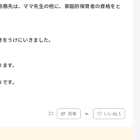
勤務先は、ママ先生の他に、家庭的保育者の資格をと


をうけにいきました。

ます。

です。

共有
いいね 1