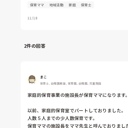
保育ママ
地域活動
家庭
保育士
11/18
2
件の回答
まこ
保育士, 幼稚園教諭, 保育園, 幼稚園, 児童施設
家庭的保育事業の施設長が保育ママになります。
以前、家庭的保育室でパートしておりました。

人数５人までの少人数保育です。

保育ママの施設長をママ先生と呼んでおりました