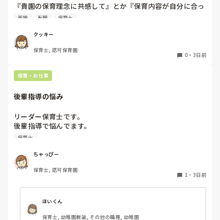
『貴園の保育理念に共感して』とか『保育内容が自分に合っ
てると思いました』等々が多いかと思いますが、実際はどう
面接
転職
保育士
なのでしょうか？

私自身、園の雰囲気とか園の規模、保育内容は勘案しますが
クッキー
正直なところ、家から通いやすいか、給与はどうか…という
保育士, 認可保育園
ところに重きを置いています

0
・
3日前
もちろんそんなことは話せませんが

皆さんは、志望動機をどのように答えていますか？また、本
保育・お仕事
音はどうですか？
後輩指導の悩み
リーダー保育士です。

後輩指導で悩んでます。

初めて年長を持つ後輩がいますが

保育士
初めての割にわからないことを聞きにこなかったり、聞かな
いで様子見てると直前になるまで何もアクションがなかった
ちゃっぴー
り

保育士, 認可保育園
他の職員に聞いてる様子もなくて

1
・
3日前
もう何考えてるんだかさっぱりです。

よほど自分に聞きづらいのか、聞く必要性さえ感じないの
ほいくん
か、もうよくわからないです。

保育士, 幼稚園教諭, その他の職種, 幼稚園