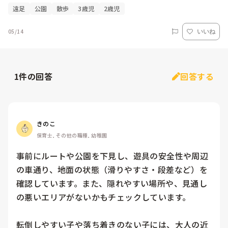
遠足
公園
散歩
3歳児
2歳児
05/14
いいね
1
件の回答
回答する
きのこ
保育士, その他の職種, 幼稚園
事前にルートや公園を下見し、遊具の安全性や周辺
の車通り、地面の状態（滑りやすさ・段差など）を
確認しています。また、隠れやすい場所や、見通し
の悪いエリアがないかもチェックしています。

転倒しやすい子や落ち着きのない子には、大人の近