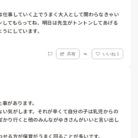
は仕事していく上でうまく大人として関わらなきゃい
ンしてもらってね、明日は先生がトントンしてあげる
うにしています。

共有
いいね 1
事があります。

ない気がします。それが辛くて自分の子は乳児からの
ばかり行くと他のみんながゆきさんがいいと言い出し
わせる方が保育がうまく回ることが多いです。