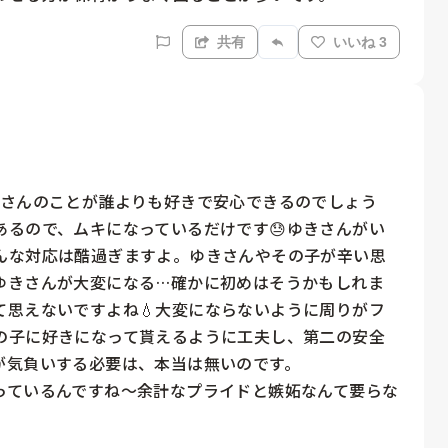
共有
いいね 3
きさんのことが誰よりも好きで安心できるのでしょう
あるので、ムキになっているだけです😓ゆきさんがい
んな対応は酷過ぎますよ。ゆきさんやその子が辛い思
ゆきさんが大変になる…確かに初めはそうかもしれま
て思えないですよね💧大変にならないように周りがフ
の子に好きになって貰えるように工夫し、第二の安全
気負いする必要は、本当は無いのです。

っているんですね〜余計なプライドと嫉妬なんて要らな