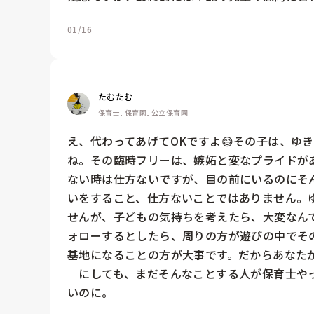
01/16
たむたむ
保育士, 保育園, 公立保育園
え、代わってあげてOKですよ😅その子は、ゆ
ね。その臨時フリーは、嫉妬と変なプライドが
ない時は仕方ないですが、目の前にいるのにそ
いをすること、仕方ないことではありません。
せんが、子どもの気持ちを考えたら、大変なん
ォローするとしたら、周りの方が遊びの中でそ
基地になることの方が大事です。だからあなたが
　にしても、まだそんなことする人が保育士や
いのに。