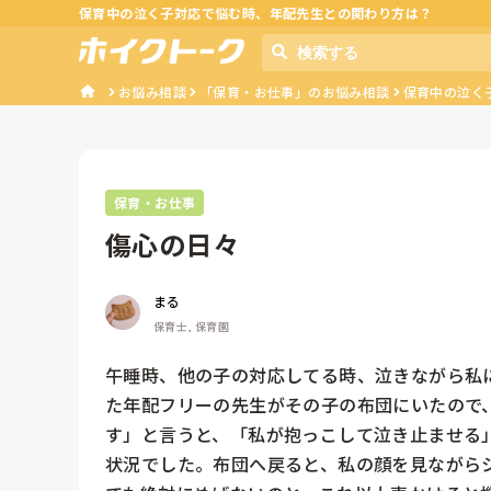
保育中の泣く子対応で悩む時、年配先生との関わり方は？
お悩み相談
「保育・お仕事」のお悩み相談
保育中の泣く
保育・お仕事
傷心の日々
まる
保育士, 保育園
午睡時、他の子の対応してる時、泣きながら私
た年配フリーの先生がその子の布団にいたので
す」と言うと、「私が抱っこして泣き止ませる
状況でした。布団へ戻ると、私の顔を見ながら