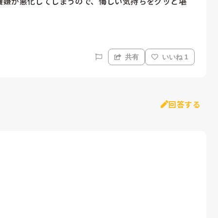
機嫌が悪化してしまうので、悔しい気持ちをグッと堪
共有
いいね 1
回答する