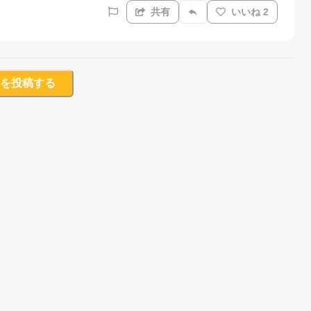
共有
いいね 2
を投稿する