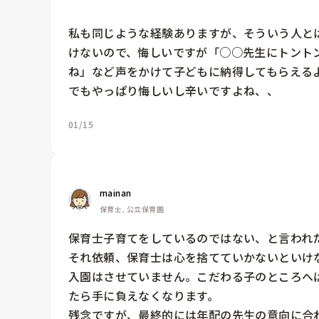
私も同じような経験ありますが、そういう人と
けないので、悔しいですが「○○先生にトント
ね」など声をかけて子どもに納得してもらえるよ
でもやっぱり悔しいし辛いですよね、、
01/15
mainan
保育士, 公立保育園
保育士子育てをしているのではない、と言われた
それ依頼、保育士は心を捨てていかないといけ
入園はさせていません。こだわる子のところへ
たら手に負えなくなります。

残念ですが、最終的には年配の先生の意向に合