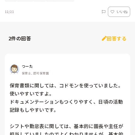
12/21
いいね
2
件の回答
回答する
つーた
保育士, 認可保育園
保育書類に関しては、コドモンを使っていました。

使いやすいですよ。

ドキュメンテーションもつくりやすく、日頃の活動
記録もしやすいです。

シフトや勤怠表に関しては、基本的に園長や主任が
担当していましたのでよくわかりませんが、基本的