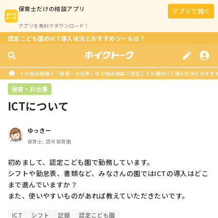
保育士
だけの相談アプリ
アプリで開く
アプリを無料でダウンロード！
認定こども園のICT導入状況とおすすめツールは？
お悩み相談
「保育・お仕事」のお悩み相談
認定こども園のICT導入状況とおすす
保育・お仕事
ICTについて
ゆっきー
保育士, 認可保育園
初めまして、認定こども園で勤務しています。

シフトや勤怠表、書類など、みなさんの園ではICTの導入はどこ
まで進んでいますか？

また、使いやすいものがあれば教えていただきたいです。
ICT
シフト
記録
認定こども園