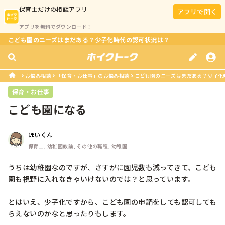
保育士
だけの相談アプリ
アプリで開く
アプリを無料でダウンロード！
こども園のニーズはまだある？少子化時代の認可状況は？
お悩み相談
「保育・お仕事」のお悩み相談
こども園のニーズはまだある？少子化
保育・お仕事
こども園になる
ほいくん
保育士, 幼稚園教諭, その他の職種, 幼稚園
うちは幼稚園なのですが、さすがに園児数も減ってきて、こども
園も視野に入れなきゃいけないのでは？と思っています。

とはいえ、少子化ですから、こども園の申請をしても認可しても
らえないのかなと思ったりもします。
