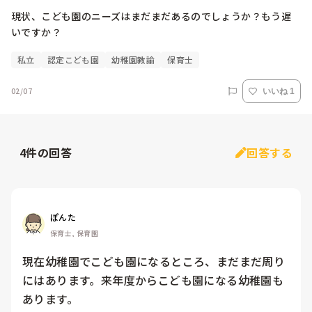
現状、こども園のニーズはまだまだあるのでしょうか？もう遅
いですか？
私立
認定こども園
幼稚園教諭
保育士
02/07
いいね 1
4
件の回答
回答する
ぽんた
保育士, 保育園
現在幼稚園でこども園になるところ、まだまだ周り
にはあります。来年度からこども園になる幼稚園も
あります。
