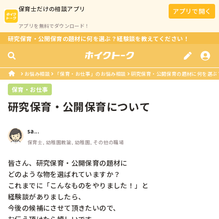
保育士
だけの相談アプリ
アプリで開く
アプリを無料でダウンロード！
研究保育・公開保育の題材に何を選ぶ？経験談を教えてください！
お悩み相談
「保育・お仕事」のお悩み相談
研究保育・公開保育の題材に何を選ぶ
保育・お仕事
研究保育・公開保育について
sa...
保育士, 幼稚園教諭, 幼稚園, その他の職場
皆さん、研究保育・公開保育の題材に

どのような物を選ばれていますか？

これまでに「こんなものをやりました！」と

経験談がありましたら、

今後の候補にさせて頂きたいので、
