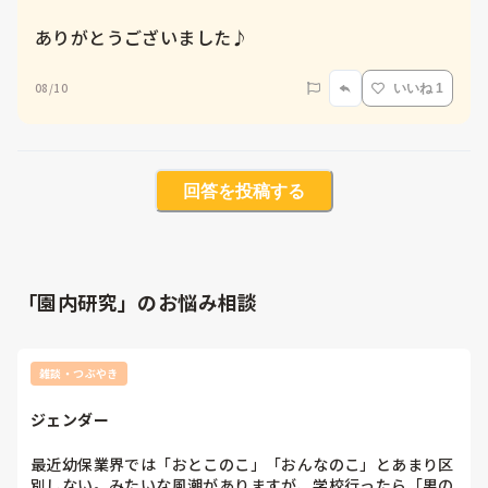
ありがとうございました♪
08/10
いいね 1
回答を投稿する
「園内研究」のお悩み相談
雑談・つぶやき
ジェンダー
最近幼保業界では「おとこのこ」「おんなのこ」とあまり区
別しない。みたいな風潮がありますが、学校行ったら「男の