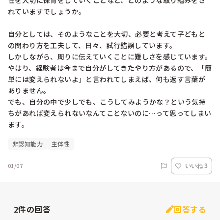
性を大切に保育をしていくことなど、どのような取り組みをさ
れていますでしょうか。

自分としては、そのようなことを大切、必要と考えて子どもと
の関わり方を工夫して、日々、試行錯誤しています。

しかしながら、周りに伝えていくことに難しさを感じています。

やはり、経験者は今まで自分がしてきたやり方があるので、「簡
単には変えられないよ」と言われてしまえば、何も返す言葉が
ありません。

でも、自分の中で少しでも、こうしてみようかな？という気持
ちがあれば変えられないなんてことないのに…って思ってしまい
ます。
非認知能力
主体性
01/07
いいね 3
2
件の回答
回答する