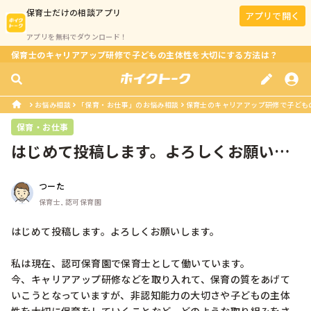
保育士
だけの相談アプリ
アプリで開く
アプリを無料でダウンロード！
保育士のキャリアアップ研修で子どもの主体性を大切にする方法は？
お悩み相談
「保育・お仕事」のお悩み相談
保育士のキャリアアップ研修で子ども
保育・お仕事
はじめて投稿します。よろしくお願いし
ます。私は現在、認可保育園で保育士...
つーた
保育士, 認可保育園
はじめて投稿します。よろしくお願いします。

私は現在、認可保育園で保育士として働いています。

今、キャリアアップ研修などを取り入れて、保育の質をあげて
いこうとなっていますが、非認知能力の大切さや子どもの主体