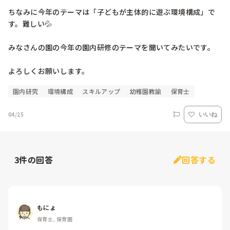
ちなみに今年のテーマは「子どもが主体的に遊ぶ環境構成」で
す。難しい💦

みなさんの園の今年の園内研修のテーマを聞いてみたいです。

よろしくお願いします。
園内研究
環境構成
スキルアップ
幼稚園教諭
保育士
04/25
いいね
3
件の回答
回答する
もにょ
保育士, 保育園