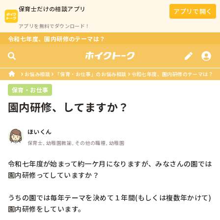
保育士
だけの相談アプリ
アプリで開く
アプリを無料でダウンロード！
令和七年度、園内研修のテーマは？
お悩み相談
「保育・お仕事」のお悩み相談
令和七年度、園内研修のテーマは？
保育・お仕事
園内研修、してますか？
ほいくん
保育士, 幼稚園教諭, その他の職種, 幼稚園
令和七年度が始まって約一ケ月になりますが、みなさんの園では
園内研修ってしていますか？

うちの園では毎年テーマを決めて１年間(もしくは複数年かけて)
園内研修をしています。
