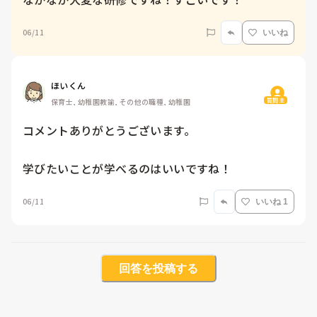
06/11
いいね
ほいくん
質問主
保育士, 幼稚園教諭, その他の職種, 幼稚園
コメントありがとうございます。

学びたいことが学べるのはいいですね！
06/11
いいね 1
回答を投稿する