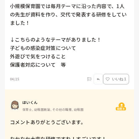
小規模保育園では毎月テーマに沿った内容で、1人
の先生が資料を作り、交代で発表する研修をしてい
ました！

↓こちらのようなテーマがありました！

子どもの感染症対策について

外遊びで気をつけること

保護者対応について　等
04/25
いいね 1
ほいくん
質問主
保育士, 幼稚園教諭, その他の職種, 幼稚園
コメントありがとうございます。

なかなか大変な研修ですね！すごいです！