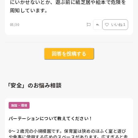
にいかせないとか、遊ぶ前に紙芝居や絵本で危険を
05/30
いいね 1
回答を投稿する
「安全」のお悩み相談
施設・環境
パーテーションについて教えてください！
0〜２歳児の小規模園です。保育室は狭めのほふく室と遊び
や食事に使用する広めのスペースがあります。広すぎると走