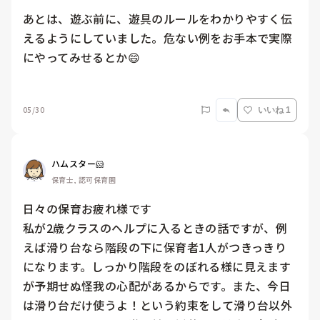
あとは、遊ぶ前に、遊具のルールをわかりやすく伝
えるようにしていました。危ない例をお手本で実際
にやってみせるとか😄

05/30
いいね 1
ハムスター🐹
保育士, 認可保育園
日々の保育お疲れ様です

私が2歳クラスのヘルプに入るときの話ですが、例
えば滑り台なら階段の下に保育者1人がつきっきり
になります。しっかり階段をのぼれる様に見えます
が予期せぬ怪我の心配があるからです。また、今日
は滑り台だけ使うよ！という約束をして滑り台以外