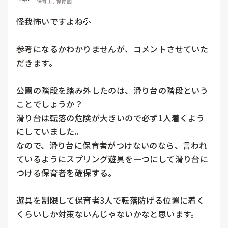
保育士, 保育園
怪我怖いですよね💦

参考になるかわかりませんが、コメントさせていた
だきます。

公園の階段を踏み外したのは、滑り台の階段という
ことでしょうか？

滑り台は転落の危険が大きいので必ず1人着くよう
にしていました。

なので、滑り台に保育者がつけないのなら、言われ
ているようにスプリング遊具を一つにして滑り台に
つける保育者を確保する。

遊具を制限して保育者3人で転落防げる位置に着く
くらいしか対策ないんじゃないかなと思います。
