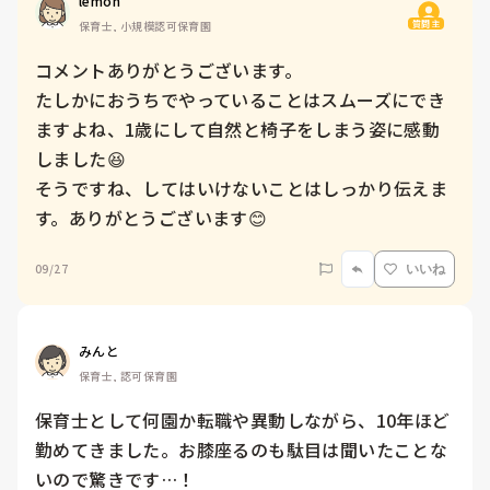
lemon
質問主
保育士, 小規模認可保育園
コメントありがとうございます。

たしかにおうちでやっていることはスムーズにでき
ますよね、1歳にして自然と椅子をしまう姿に感動
しました😆

そうですね、してはいけないことはしっかり伝えま
す。ありがとうございます😊
09/27
いいね
みんと
保育士, 認可保育園
保育士として何園か転職や異動しながら、10年ほど
勤めてきました。お膝座るのも駄目は聞いたことな
いので驚きです…！
