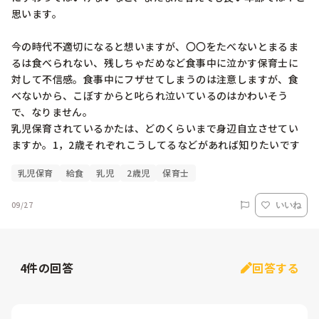
思います。

今の時代不適切になると想いますが、〇〇をたべないとまるま
るは食べられない、残しちゃだめなど食事中に泣かす保育士に
対して不信感。食事中にフザせてしまうのは注意しますが、食
べないから、こぼすからと叱られ泣いているのはかわいそう
で、なりません。

乳児保育されているかたは、どのくらいまで身辺自立させてい
ますか。1，2歳それぞれこうしてるなどがあれば知りたいです
乳児保育
給食
乳児
2歳児
保育士
09/27
いいね
4
件の回答
回答する