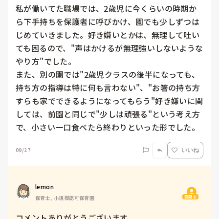
私が働いてた職場では、2歳児に今くらいの時期か
ら下手持ちを保護者に呼びかけ、園でも少しずつは
じめていきました。好き嫌いとかは、無理して吐い
ても困るので、"声はかけるが無理強いしないような
やり方"でした。

また、別の園では"2歳児クラスの後半になっても、
持ち方の指導は特に何も言わない"、"お箸の持ち方
すらも家でできるようになってもらう"好き嫌いに関
しては、前園と同じで"少しは頑張る"という考え方
で、小さい一口食べたら終わりといった形でした。
09/27
いいね
lemon
質問主
保育士, 小規模認可保育園
コメントありがとうございます。
