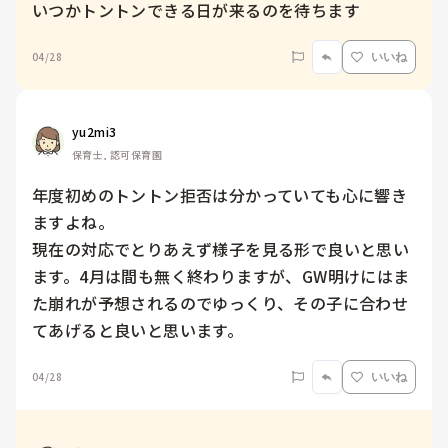
いつかトントンできる日が来るのを待ちます
04/28
いいね
yu2mi3
保育士, 認可保育園
年度初めのトントン拒否は分かっていても心に響き
ますよね。

現在の対応でとりあえず様子を見る形で良いと思い
ます。4月は間も無く終わりますが、GW明けにはま
た崩れが予想されるのでゆっくり、その子に合わせ
てあげると良いと思います。
04/28
いいね