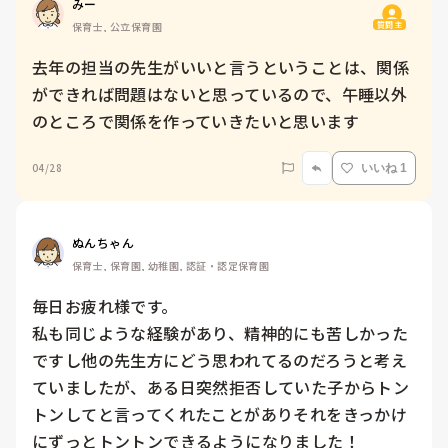
みー
質問主
保育士, 公立保育園
去年の担当の先生がいいと言うということは、関係
ができれば問題はないと思っているので、午睡以外
のところで関係を作っていきたいと思います
04/28
いいね 1
ぬんちゃん
保育士, 保育園, 幼稚園, 認証・認定保育園
毎日お疲れ様です。

私も同じような経験があり、精神的にも苦しかった
ですし他の先生方にどう思われてるのだろうと考え
ていましたが、ある日突然拒否していた子からトン
トンしてと言ってくれたことがありそれをきっかけ
にずっとトントンできるようになりました！