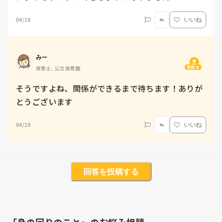
04/28
いいね
みー
質問主
保育士, 公立保育園
そうですよね、関係ができるまで待ちます！ありが
とうございます
04/28
いいね
回答を投稿する